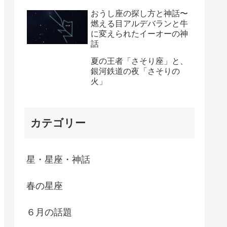
おうし座の探し方と神話〜
燃える目アルデバランと牛
に変えられたイーオーの神
話
夏の王者「さそり座」と、
銀河鉄道の夜「さそりの
火」
カテゴリー
星・星座・神話
春の星座
６月の話題