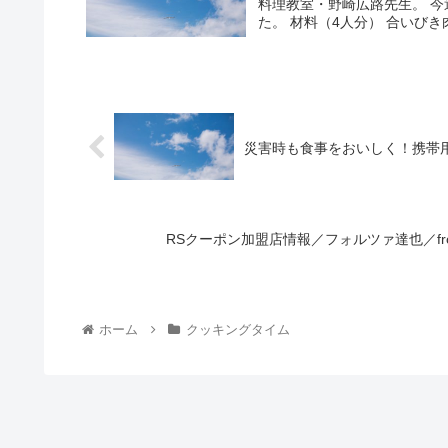
料理教室・野崎広路先生。 
た。 材料（4人分） 合いびき肉 3
災害時も食事をおいしく！携帯
RSクーポン加盟店情報／フォルツァ達也／f
ホーム
クッキングタイム