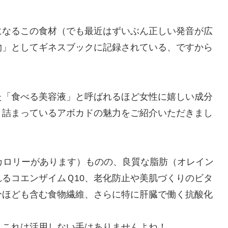
になるこの食材（でも最近はずいぶん正しい発音が広
物」としてギネスブックに記録されている、ですから
た「食べる美容液」と呼ばれるほど女性に嬉しい成分
と詰まっているアボカドの魅力をご紹介いただきまし
カロリーがあります）ものの、良質な脂肪（オレイン
るコエンザイムＱ10、老化防止や美肌づくりのビタ
分ほども含む食物繊維、さらに特に肝臓で働く抗酸化
。これは活用しない手はありませんよね！