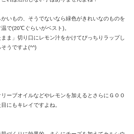
らかいもの、そうでないなら緑色がきれいなのものを
で(20℃ぐらいがベスト)。
たまま」切り口にレモン汁をかけてぴっちりラップし
うですよ(^^)
オリーブオイルなどやレモンを加えるとさらにＧＯＯ
た目にもキレイですよね。
美肌づくりに効果的。さらにチーズを加えてカルシウ