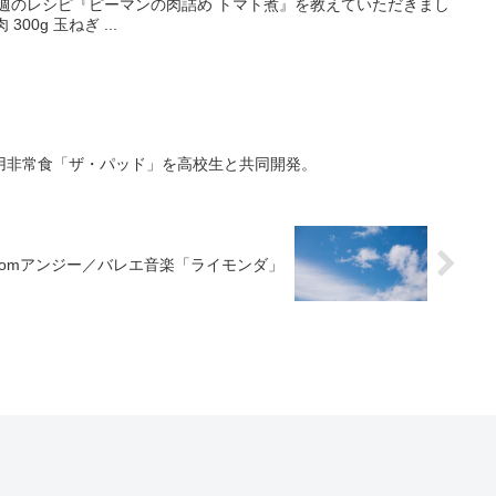
今週のレシピ『ピーマンの肉詰め トマト煮』を教えていただきまし
00g 玉ねぎ ...
用非常食「ザ・パッド」を高校生と共同開発。
romアンジー／バレエ音楽「ライモンダ」