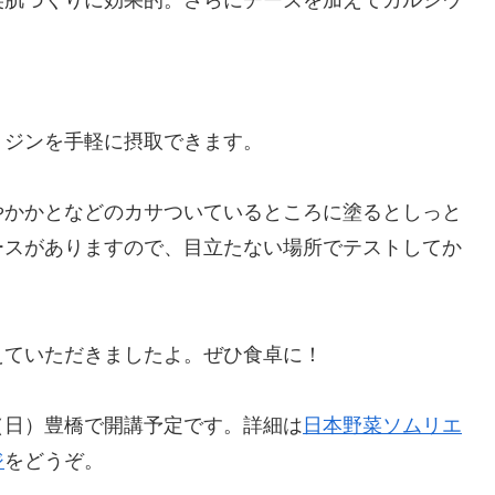
リジンを手軽に摂取できます。
やかかとなどのカサついているところに塗るとしっと
ースがありますので、目立たない場所でテストしてか
えていただきましたよ。ぜひ食卓に！
（日）豊橋で開講予定です。詳細は
日本野菜ソムリエ
ジ
をどうぞ。