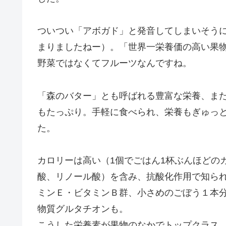
ついつい「アボガド」と発音してしまいそう
まりましたねー）。「世界一栄養価の高い果
野菜ではなくてフルーツなんですね。
「森のバター」とも呼ばれる豊富な栄養、ま
もたっぷり。手軽に食べられ、栄養もぎゅっ
た。
カロリーは高い（1個でごはん1杯ぶんほどの
酸、リノール酸）を含み、抗酸化作用で知られ
ミンＥ・ビタミンＢ群、小さめのごぼう１本
物質グルタチオンも。
こうした栄養素が果物のなかでトップクラス