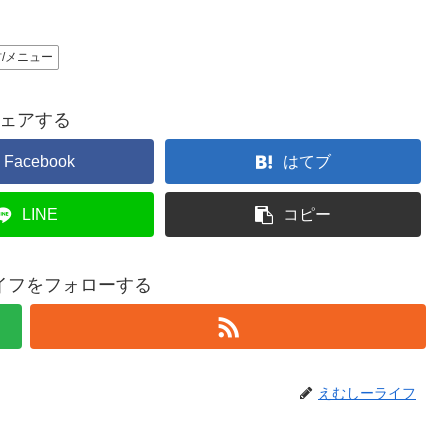
材/メニュー
ェアする
Facebook
はてブ
LINE
コピー
イフをフォローする
えむしーライフ