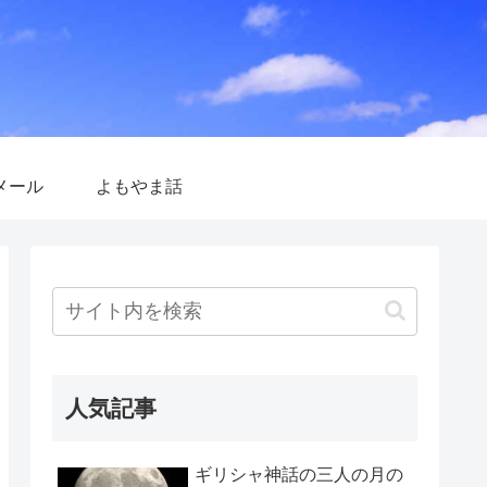
メール
よもやま話
人気記事
ギリシャ神話の三人の月の