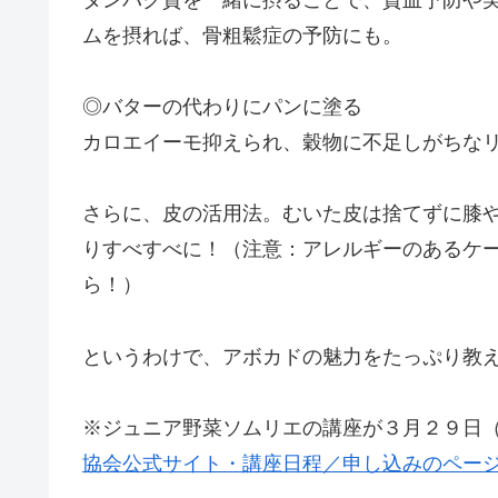
ムを摂れば、骨粗鬆症の予防にも。
◎バターの代わりにパンに塗る
カロエイーモ抑えられ、穀物に不足しがちな
さらに、皮の活用法。むいた皮は捨てずに膝
りすべすべに！（注意：アレルギーのあるケ
ら！）
というわけで、アボカドの魅力をたっぷり教
※ジュニア野菜ソムリエの講座が３月２９日
協会公式サイト・講座日程／申し込みのペー