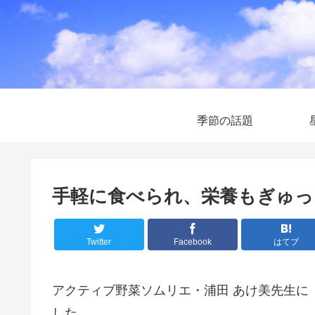
季節の話題
手軽に食べられ、栄養もぎゅっ
Twitter
Facebook
はてブ
アクティブ野菜ソムリエ・浦田 あけ美先生に
した。