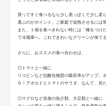
買ってすぐ食べるなら少し黒っぽくて少し柔
選ぶのがポイント。ご家庭で追熟させるには常温
また、１個を食べきれない時には「種をつけ
て冷蔵庫へ。これできれいなグリーンが保てるそ
さらに、おススメの食べ合わせは、
◎トマトと一緒に
リコピンなど抗酸化物質の吸収率がアップ。
Ｄ！アボカドとトマトのサラダ、なんて、見
◎マグロなど赤身の魚介類、大豆類と一緒に
タンパク質を一緒に摂ることで、貧血予防や