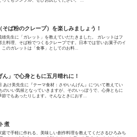
ってもシンプル、ぜひお試しください。 ...
（そば粉のクレープ）を楽しみましょう！
茂雄先生に「ガレット」を教えていだたきました。 ガレットはフ
郷土料理、そば粉でつくるクレープです。日本では甘いお菓子のイ
このガレットは「食事」としてのお料...
げん」で心身ともに五月晴れに！
田 あけ美先生に『テーマ食材：さやいんげん』について教えてい
持ちのいい気候となっていきますが、そのいっぽうで、心身ともに
節でもあったりします。そんなときにおす...
ト煮
家庭で手軽に作れる、美味しい創作料理を教えてくださるひろみち