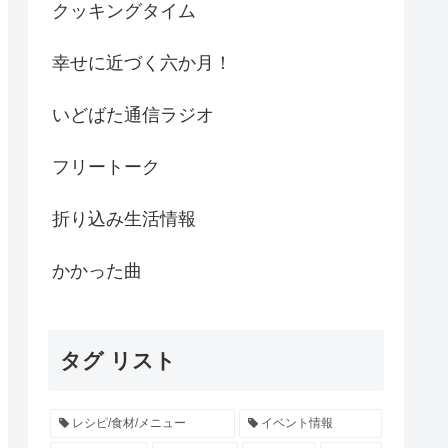
クッキングタイム
幸せに近づく六か月！
いどばた通信ラジオ
フリートーク
折り込み生活情報
かかった曲
タグ リスト
レシピ/食材/メニュー
イベント情報