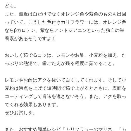
ども。
また、最近は白だけでなくオレンジ色や紫色のものも出回
っていて、こうした色付きカリフラワーには、オレンジ色
ならβカロテン、紫ならアントシアニンといった独自の栄
養素があるそうですよ！
おいしく茹でるコツは、レモンやお酢、小麦粉を加え、た
っぷりの熱湯で、歯ごたえが残る程度に茹でること。
レモンやお酢はアクを抜いて白くしてくれます。そして小
麦粉は沸点を上げて短時間で茹で上がるとともに、表面を
コーティングして旨味を逃さないそう。また、アクを取っ
てくれる効果もあります。
ぜひお試しを。
また、おすすめ簡単レシピ「カリフラワーのマリネ」「カ