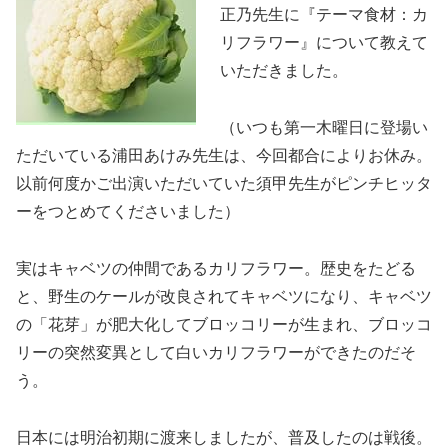
正乃先生に『テーマ食材：カ
リフラワー』について教えて
いただきました。
（いつも第一木曜日に登場い
ただいている浦田あけみ先生は、今回都合によりお休み。
以前何度かご出演いただいていた須甲先生がピンチヒッタ
ーをつとめてくださいました）
実はキャベツの仲間であるカリフラワー。歴史をたどる
と、野生のケールが改良されてキャベツになり、キャベツ
の「花芽」が肥大化してブロッコリーが生まれ、ブロッコ
リーの突然変異として白いカリフラワーができたのだそ
う。
日本には明治初期に渡来しましたが、普及したのは戦後。