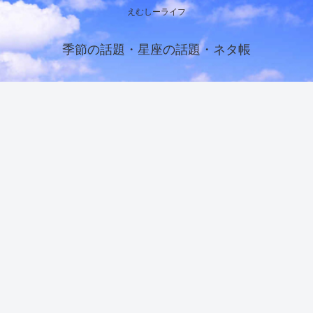
えむしーライフ
季節の話題・星座の話題・ネタ帳