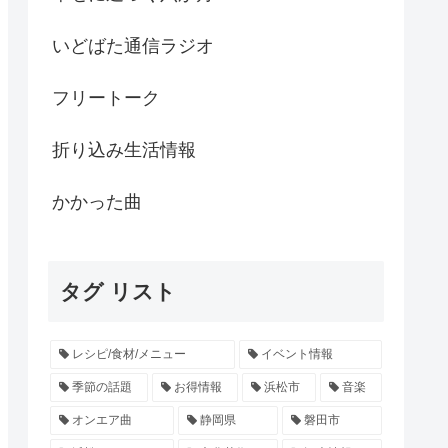
いどばた通信ラジオ
フリートーク
折り込み生活情報
かかった曲
タグ リスト
レシピ/食材/メニュー
イベント情報
季節の話題
お得情報
浜松市
音楽
オンエア曲
静岡県
磐田市