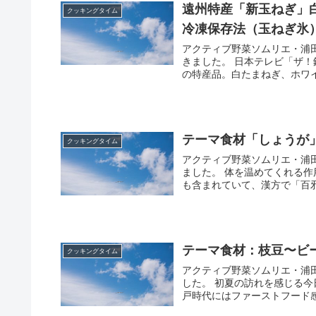
遠州特産「新玉ねぎ」白
クッキングタイム
冷凍保存法（玉ねぎ氷
アクティブ野菜ソムリエ・浦
きました。 日本テレビ「ザ！
の特産品。白たまねぎ、ホワイ
テーマ食材「しょうが
クッキングタイム
アクティブ野菜ソムリエ・浦
ました。 体を温めてくれる
も含まれていて、漢方で「百邪
テーマ食材：枝豆〜ビ
クッキングタイム
アクティブ野菜ソムリエ・浦
した。 初夏の訪れを感じる
戸時代にはファーストフード感