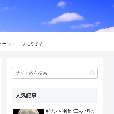
メール
よもやま話
人気記事
ギリシャ神話の三人の月の