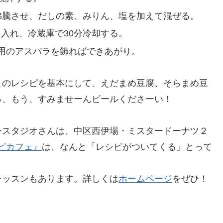
沸騰させ、だしの素、みりん、塩を加えて混ぜる。
流し入れ、冷蔵庫で30分冷却する。
用のアスパラを飾ればできあがり。
このレシピを基本にして、えだまめ豆腐、そらまめ豆
っ、もう、すみませーんビールくださーい！
ンスタジオさんは、中区西伊場・ミスタードーナツ２
ピカフェ』
は、なんと「レシピがついてくる」とって
レッスンもあります。詳しくは
ホームページ
をぜひ！