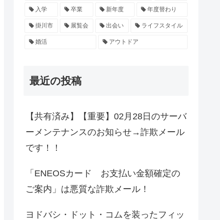
入学
卒業
新年度
年度替わり
掛川市
展覧会
出会い
ライフスタイル
婚活
アウトドア
最近の投稿
【共有済み】【重要】02月28日のサーバ
ーメンテナンスのお知らせ→詐欺メール
です！！
「ENEOSカード お支払い金額確定の
ご案内」は悪質な詐欺メール！
ヨドバシ・ドット・コムを装ったフィッ