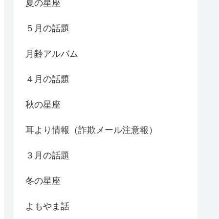
夏の星座
５月の話題
月齢アルバム
４月の話題
秋の星座
耳より情報（詐欺メール注意報）
３月の話題
冬の星座
よもやま話