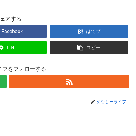
ェアする
Facebook
はてブ
LINE
コピー
イフをフォローする
えむしーライフ