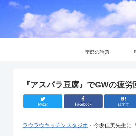
季節の話題
『アスパラ豆腐』でGWの疲労
Twitter
Facebook
はてブ
ラウラウキッチンスタジオ
・今坂佳美先生に