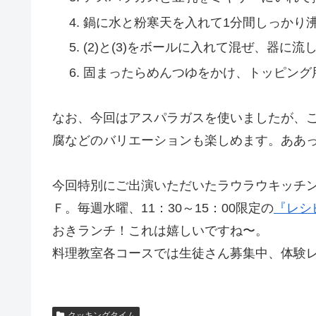
鍋に水と粉寒天を入れて1分間しっかり
(2)と(3)をボールに入れて混ぜ、器に
固まったらめんつゆをかけ、トッピング
なお、今回はアスパラガスを使いましたが、
腐などのバリエーションも楽しめます。ああ
今回特別にご出演いただいたラウラウキッチ
Ｆ。毎週水曜、11：30～15：00限定の
『レシ
おきランチ！これは嬉しいですね〜。
料理教室各コースでは生徒さん募集中、体験
クッキングタイム