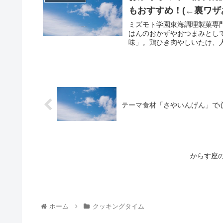
もおすすめ！(←裏ワザ
ミズモト学園東海調理製菓専
はんのおかずやおつまみとし
味」。鶏ひき肉やしいたけ、人
テーマ食材「さやいんげん」で
からす座
ホーム
クッキングタイム