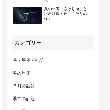
話
夏の王者「さそり座」と、
銀河鉄道の夜「さそりの
火」
カテゴリー
星・星座・神話
春の星座
６月の話題
季節の話題