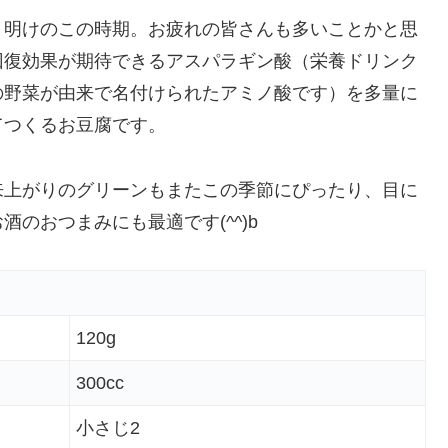
り明けのこの時期。お疲れの皆さんも多いことかと思
回復効果が期待できるアスパラギン酸（栄養ドリンク
の野菜が由来で名付けられたアミノ酸です）を多量に
てつくるお豆腐です。
来上がりのグリーンもまたこの季節にぴったり、目に
酒のおつまみにも最適です(^^)b
120g
300cc
小さじ2