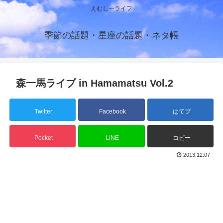
えむしーライフ
季節の話題・星座の話題・ネタ帳
森一馬ライブ in Hamamatsu Vol.2
Twitter
Facebook
はてブ
Pocket
LINE
コピー
2013.12.07