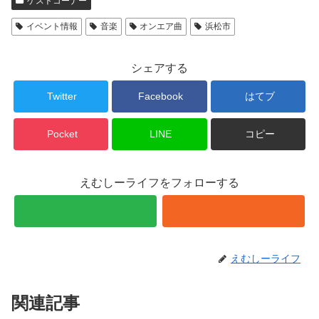
ゲストコーナー
イベント情報
音楽
オンエア曲
浜松市
シェアする
Twitter
Facebook
はてブ
Pocket
LINE
コピー
えむしーライフをフォローする
えむしーライフ
関連記事