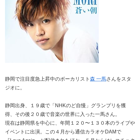
静岡で注目度急上昇中のボーカリスト
森 一馬
さんをスタ
ジオに。
静岡出身、１９歳で「NHKのど自慢」グランプリを獲
得、その後２０歳で音楽の世界に入った一馬さん。
現在は静岡県を中心に、年間１２０〜１３０本のライブや
イベントに出演。この４月から通信カラオケDAMで