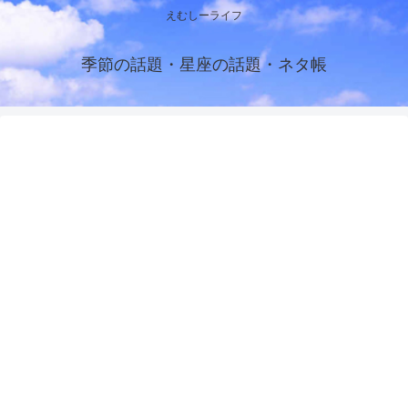
えむしーライフ
季節の話題・星座の話題・ネタ帳