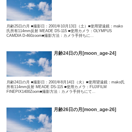
月齢25日の月 ■撮影日：2001年10月13日（土）■使用望遠鏡：mako
氏所有114mm反射 MEADE DS-115 ■使用カメラ：OLYMPUS
CAMDIA D-460zoom■撮影方法：カメラ手持ちに...
月齢24日の月[moon_age-24]
月齢24日の月 ■撮影日：2001年8月14日（火）■使用望遠鏡：mako氏
所有114mm反射 MEADE DS-115 ■使用カメラ：FUJIFILM
FINEPIX1400Zoom■撮影方法：カメラ手持ちにて...
月齢26日の月[moon_age-26]