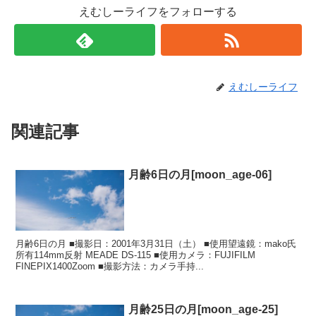
えむしーライフをフォローする
えむしーライフ
関連記事
月齢6日の月[moon_age-06]
月齢6日の月 ■撮影日：2001年3月31日（土） ■使用望遠鏡：mako氏
所有114mm反射 MEADE DS-115 ■使用カメラ：FUJIFILM
FINEPIX1400Zoom ■撮影方法：カメラ手持...
月齢25日の月[moon_age-25]