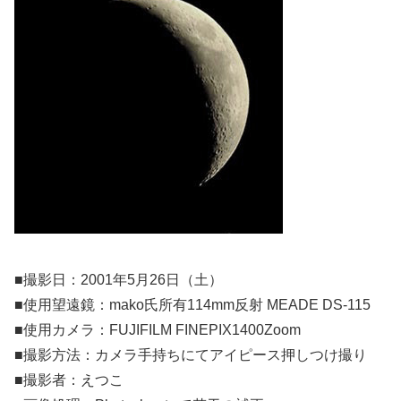
■撮影日：2001年5月26日（土）
■使用望遠鏡：mako氏所有114mm反射 MEADE DS-115
■使用カメラ：FUJIFILM FINEPIX1400Zoom
■撮影方法：カメラ手持ちにてアイピース押しつけ撮り
■撮影者：えつこ