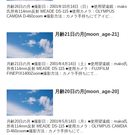
月齢26日の月 ■撮影日：2001年10月14日（日） ■使用望遠鏡：mako
氏所有114mm反射 MEADE DS-115 ■使用カメラ：OLYMPUS
CAMDIA D-460zoom ■撮影方法：カメラ手持ちにてアイピ...
月齢21日の月[moon_age-21]
月齢21日の月 ■撮影日：2001年4月14日（土）■使用望遠鏡：mako氏
所有114mm反射 MEADE DS-115 ■使用カメラ：FUJIFILM
FINEPIX1400Zoom■撮影方法：カメラ手持ちにて...
月齢20日の月[moon_age-20]
月齢20日の月 ■撮影日：2001年5月14日（月）■使用望遠鏡：mako氏
所有114mm反射 MEADE DS-115 ■使用カメラ：OLYMPUS CAMDIA
D-460zoom■撮影方法：カメラ手持ちにて...