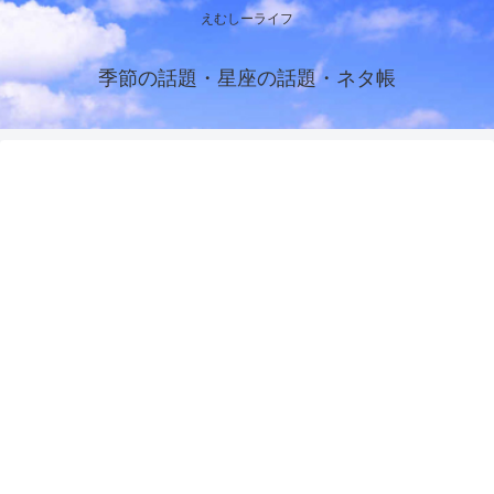
えむしーライフ
季節の話題・星座の話題・ネタ帳