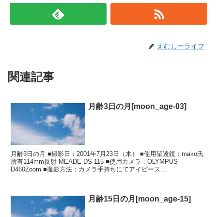
えむしーライフ
関連記事
月齢3日の月[moon_age-03]
月齢3日の月 ■撮影日：2001年7月23日（木） ■使用望遠鏡：mako氏
所有114mm反射 MEADE DS-115 ■使用カメラ：OLYMPUS
D460Zoom ■撮影方法：カメラ手持ちにてアイピース...
月齢15日の月[moon_age-15]