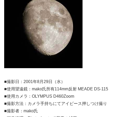
■撮影日：2001年8月29日（水）
■使用望遠鏡：mako氏所有114mm反射 MEADE DS-115
■使用カメラ：OLYMPUS D460Zoom
■撮影方法：カメラ手持ちにてアイピース押しつけ撮り
■撮影者：mako氏