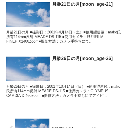
月齢21日の月[moon_age-21]
月齢21日の月 ■撮影日：2001年4月14日（土）■使用望遠鏡：mako氏
所有114mm反射 MEADE DS-115 ■使用カメラ：FUJIFILM
FINEPIX1400Zoom■撮影方法：カメラ手持ちにて...
月齢26日の月[moon_age-26]
月齢26日の月 ■撮影日：2001年10月14日（日） ■使用望遠鏡：mako
氏所有114mm反射 MEADE DS-115 ■使用カメラ：OLYMPUS
CAMDIA D-460zoom ■撮影方法：カメラ手持ちにてアイピ...