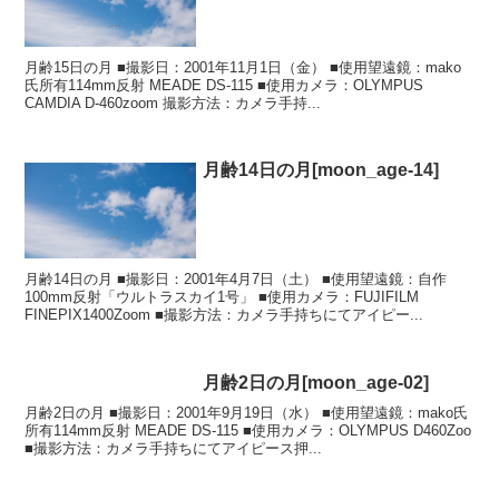
月齢15日の月 ■撮影日：2001年11月1日（金） ■使用望遠鏡：mako
氏所有114mm反射 MEADE DS-115 ■使用カメラ：OLYMPUS
CAMDIA D-460zoom 撮影方法：カメラ手持...
月齢14日の月[moon_age-14]
月齢14日の月 ■撮影日：2001年4月7日（土） ■使用望遠鏡：自作
100mm反射「ウルトラスカイ1号」 ■使用カメラ：FUJIFILM
FINEPIX1400Zoom ■撮影方法：カメラ手持ちにてアイピー...
月齢2日の月[moon_age-02]
月齢2日の月 ■撮影日：2001年9月19日（水） ■使用望遠鏡：mako氏
所有114mm反射 MEADE DS-115 ■使用カメラ：OLYMPUS D460Zoo
■撮影方法：カメラ手持ちにてアイピース押...