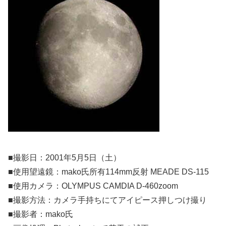
■撮影日：2001年5月5日（土）
■使用望遠鏡：mako氏所有114mm反射 MEADE DS-115
■使用カメラ：OLYMPUS CAMDIA D-460zoom
■撮影方法：カメラ手持ちにてアイピース押しつけ撮り
■撮影者：mako氏