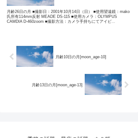
月齢26日の月 ■撮影日：2001年10月14日（日） ■使用望遠鏡：mako
氏所有114mm反射 MEADE DS-115 ■使用カメラ：OLYMPUS
CAMDIA D-460zoom ■撮影方法：カメラ手持ちにてアイピ...
月齢10日の月[moon_age-10]
月齢13日の月[moon_age-13]