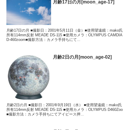
月齢17日の月[moon_age-17]
月齢17日の月 ■撮影日：2001年5月11日（金）■使用望遠鏡：mako氏
所有114mm反射 MEADE DS-115 ■使用カメラ：OLYMPUS CAMDIA
D-460zoom■撮影方法：カメラ手持ちにて...
月齢2日の月[moon_age-02]
月齢2日の月 ■撮影日：2001年9月19日（水） ■使用望遠鏡：mako氏
所有114mm反射 MEADE DS-115 ■使用カメラ：OLYMPUS D460Zoo
■撮影方法：カメラ手持ちにてアイピース押...