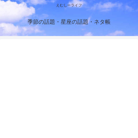
えむしーライフ
季節の話題・星座の話題・ネタ帳