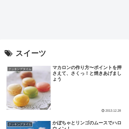
スイーツ
マカロンの作り方〜ポイントを押
クッキングタイム
さえて、さくっ！と焼きあげまし
ょう
2013.12.28
かぼちゃとリンゴのムースでハロ
クッキングタイム
ウィン！