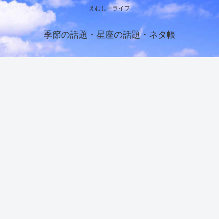
えむしーライフ
季節の話題・星座の話題・ネタ帳