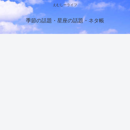
えむしーライフ
季節の話題・星座の話題・ネタ帳