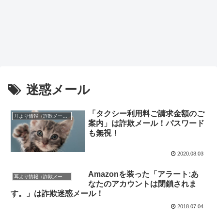
迷惑メール
「タクシー利用料ご請求金額のご
耳より情報（詐欺メール注意報）
案内」は詐欺メール！パスワード
も無視！
2020.08.03
Amazonを装った「アラート:あ
耳より情報（詐欺メール注意報）
なたのアカウントは閉鎖されま
す。」は詐欺迷惑メール！
2018.07.04