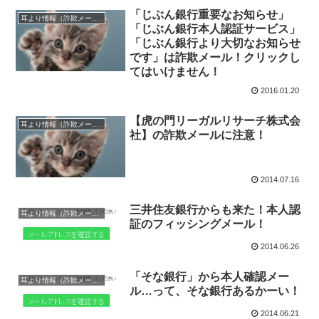
「じぶん銀行重要なお知らせ」
耳より情報（詐欺メール注意報）
「じぶん銀行本人認証サービス」
「じぶん銀行より大切なお知らせ
です」は詐欺メール！クリックし
てはいけません！
2016.01.20
【虎の門リーガルリサーチ株式会
耳より情報（詐欺メール注意報）
社】の詐欺メールに注意！
2014.07.16
三井住友銀行からも来た！本人認
耳より情報（詐欺メール注意報）
証のフィッシングメール！
2014.06.26
「そな銀行」から本人確認メー
耳より情報（詐欺メール注意報）
ル…って、そな銀行あるかーい！
2014.06.21