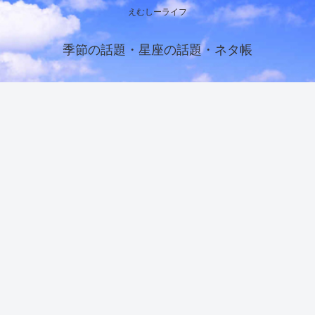
えむしーライフ
季節の話題・星座の話題・ネタ帳