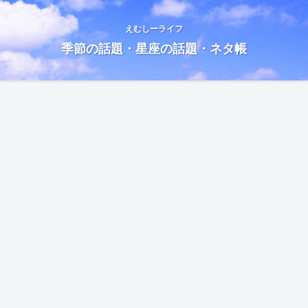
えむしーライフ
季節の話題・星座の話題・ネタ帳