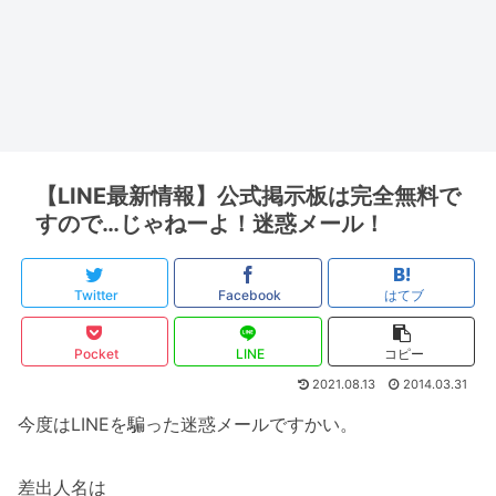
【LINE最新情報】公式掲示板は完全無料で
すので…じゃねーよ！迷惑メール！
Twitter
Facebook
はてブ
Pocket
LINE
コピー
2021.08.13
2014.03.31
今度はLINEを騙った迷惑メールですかい。
差出人名は