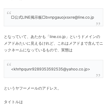
□公式LINE掲示板□bvnpgauojxsxre@line.co.jp
となっていて、あたかも「line.co.jp」というドメインの
メアドみたいに見えるけれど、これはメアドまで含んでニ
ックネームになっているもので、実態は
<khrhpqunr9289353592535@yahoo.co.jp>
というヤフーメールのアドレス。
タイトルは