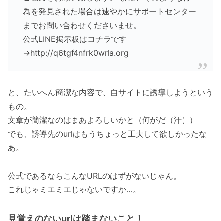
為を発見された場合は速やかにサポートセンター
までお問い合わせくださいませ。
公式LINE掲示板はコチラです
→http://q6tgf4nfrk0wrla.org
と、たいへん簡潔な内容で、自サイトに誘導しようという
もの。
文章が簡潔なのはまあよろしいかと（何がだ（汗））
でも、誘導先のurlはもうちょっと工夫して欲しかったな
あ。
公式であるならこんなURLのはずがないじゃん。
これじゃミエミエじゃないですか…。
見覚えのないurlは踏まないこと！