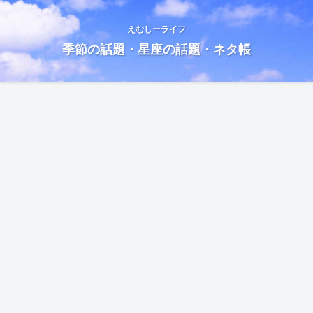
えむしーライフ
季節の話題・星座の話題・ネタ帳