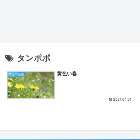
タンポポ
黄色い春
季節の話題
2021.04.01