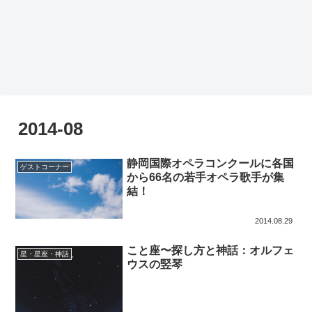
2014-08
静岡国際オペラコンクールに各国
ゲストコーナー
から66名の若手オペラ歌手が集
結！
2014.08.29
こと座〜探し方と神話：オルフェ
星・星座・神話
ウスの竪琴