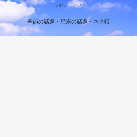
えむしーライフ
季節の話題・星座の話題・ネタ帳