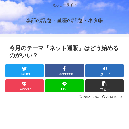
えむしーライフ
季節の話題・星座の話題・ネタ帳
今月のテーマ「ネット通販」はどう始める
のがいい？
Twitter
Facebook
はてブ
Pocket
LINE
コピー
2013.12.03
2013.10.10