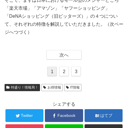
そこで、まずは日本におけるモール型のメジャーどころ
「楽天市場」「アマゾン」「ヤフーショッピング」
「DeNAショッピング（旧ビッターズ）」の４つについ
て、それぞれの特徴を解説していただきました。（次ペー
ジへつづく）
次へ
1
2
3
特盛り！情報局！
お得情報
IT情報
シェアする
Twitter
Facebook
はてブ