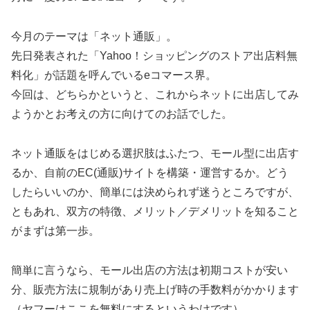
今月のテーマは「ネット通販」。
先日発表された「Yahoo！ショッピングのストア出店料無
料化」が話題を呼んでいるeコマース界。
今回は、どちらかというと、これからネットに出店してみ
ようかとお考えの方に向けてのお話でした。
ネット通販をはじめる選択肢はふたつ、モール型に出店す
るか、自前のEC(通販)サイトを構築・運営するか。どう
したらいいのか、簡単には決められず迷うところですが、
ともあれ、双方の特徴、メリット／デメリットを知ること
がまずは第一歩。
簡単に言うなら、モール出店の方法は初期コストが安い
分、販売方法に規制があり売上げ時の手数料がかかります
（ヤフーはここを無料にするというわけです）。