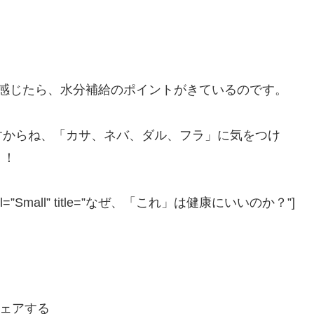
を感じたら、水分補給のポイントがきているのです。
すからね、「カサ、ネバ、ダル、フラ」に気をつけ
う！
JP” tmpl=”Small” title=”なぜ、「これ」は健康にいいのか？”]
ェアする