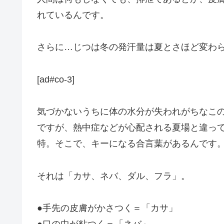
れているんです。
さらに…じつは冬の発汗量は夏とさほど変わ
[ad#co-3]
気づかないうちに体の水分が失われがちなこ
ですが、熱中症などが心配される夏場と違っ
特。そこで、キーになる合言葉があるんです
それは「カサ、ネバ、ダル、フラ」。
●手先の皮膚がかさつく＝「カサ」
●口の中が粘つく＝「ネバ」