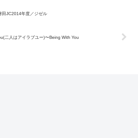
JC2014年度／ジゼル
ou(二人はアイラブユー)〜Being With You