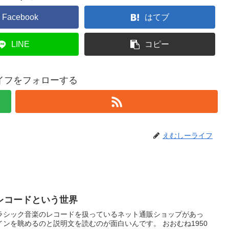
Facebook
はてブ
LINE
コピー
イフをフォローする
えむしーライフ
レコードという世界
ラシック音楽のレコードを扱っているネット通販ショップがあっ
ンを眺めるのと説明文を読むのが面白いんです。 おおむね1950