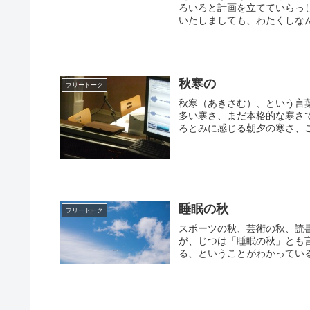
ろいろと計画を立てていらっ
いたしましても、わたくしなん
秋寒の
フリートーク
秋寒（あきさむ）、という言
多い寒さ、まだ本格的な寒さ
ろとみに感じる朝夕の寒さ、こ
睡眠の秋
フリートーク
スポーツの秋、芸術の秋、読
が、じつは「睡眠の秋」とも
る、ということがわかっている