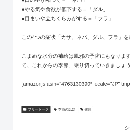
●やる気や食欲が低下する＝「ダル」
●目まいや立ちくらみがする＝「フラ」
この4つの症状「カサ、ネバ、ダル、フラ」
こまめな水分の補給は風邪の予防にもなりま
て、これからの季節、乗り切っていきましょ
[amazonjs asin=”4763130390″ locale=”
フリートーク
季節の話題
健康
シ