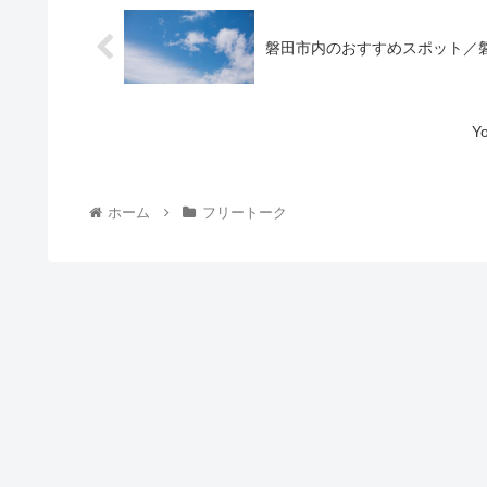
磐田市内のおすすめスポット／磐田
Y
ホーム
フリートーク