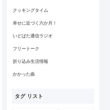
クッキングタイム
幸せに近づく六か月！
いどばた通信ラジオ
フリートーク
折り込み生活情報
かかった曲
タグ リスト