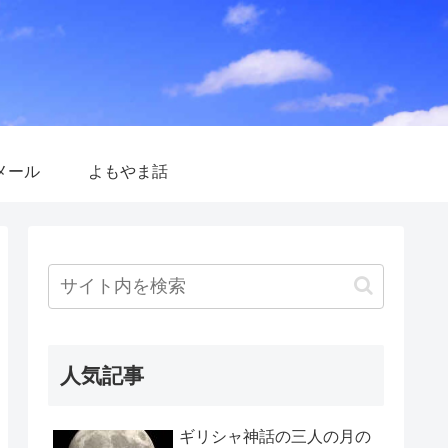
メール
よもやま話
人気記事
ギリシャ神話の三人の月の