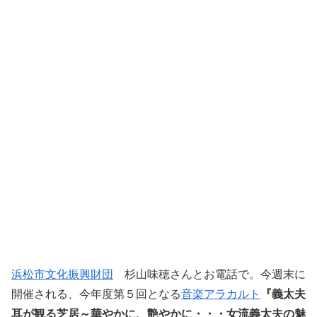
浜松市文化振興財団
杉山味穂さんとお電話で。今週末に
開催される、今年度第５回となる
音楽アラカルト
『義太夫
耳が観る芝居～華やかに、艶やかに・・・女流義太夫の魅