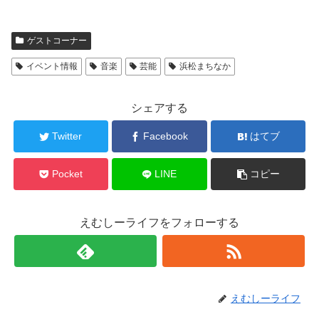
ゲストコーナー
イベント情報
音楽
芸能
浜松まちなか
シェアする
Twitter
Facebook
はてブ
Pocket
LINE
コピー
えむしーライフをフォローする
えむしーライフ