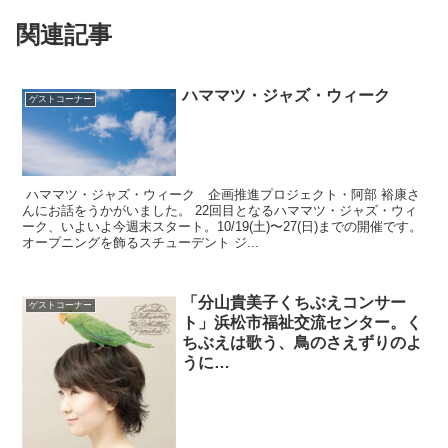
関連記事
ハママツ・ジャズ・ウィーク
ゲストコーナー
ハママツ・ジャズ・ウィーク 企画推進プロジェクト・阿部 裕康さ
んにお話をうかがいました。 22回目となるハママツ・ジャズ・ウィ
ーク、いよいよ今週末スタート。10/19(土)〜27(日)までの開催です。
オープニングを飾るスチューデント ジ...
「分山貴美子くちぶえコンサー
ゲストコーナー
ト」浜松市福祉交流センター。く
ちぶえは歌う、鳥のさえずりのよ
うに…