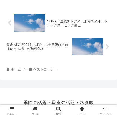
SORA／遠鉄ストア／はま寿司／オート
バックス／ビッグ富士
浜名湖花博2014、期間中の土日祝は「は
まゆう大橋」が無料化！
ホーム
ゲストコーナー
季節の話題・星座の話題・ネタ帳
© 2013 季節の話題 ネタ帳／
privacy policy
メニュー
ホーム
検索
トップ
サイドバー