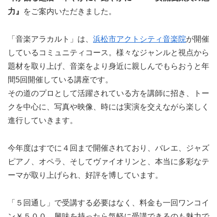
力』
をご案内いただきました。
「音楽アラカルト」は、
浜松市アクトシティ音楽院
が開催
しているコミュニティコース。様々なジャンルと視点から
題材を取り上げ、音楽をより身近に親しんでもらおうと年
間5回開催している講座です。
その道のプロとして活躍されている方を講師に招き、トー
クを中心に、写真や映像、時には実演を交えながら楽しく
進行していきます。
今年度はすでに４回まで開催されており、バレエ、ジャズ
ピアノ、オペラ、そしてヴァイオリンと、本当に多彩なテ
ーマが取り上げられ、好評を博しています。
「５回通し」で受講する必要はなく、料金も一回ワンコイ
ン￥５００。興味を持ったら気軽に受講できるのも魅力で