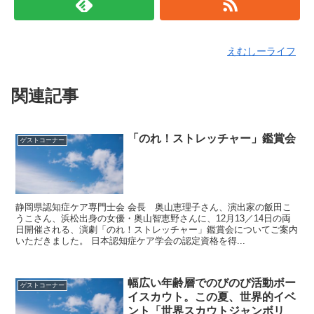
えむしーライフ
関連記事
「のれ！ストレッチャー」鑑賞会
ゲストコーナー
静岡県認知症ケア専門士会 会長 奥山恵理子さん、演出家の飯田こ
うこさん、浜松出身の女優・奥山智恵野さんに、12月13／14日の両
日開催される、演劇「のれ！ストレッチャー」鑑賞会についてご案内
いただきました。 日本認知症ケア学会の認定資格を得...
幅広い年齢層でのびのび活動ボー
ゲストコーナー
イスカウト。この夏、世界的イベ
ント「世界スカウトジャンボリ