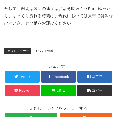
そして、例えばＳＬの速度はおよそ時速４０Km。ゆった
り、ゆっくり流れる時間は、現代においては貴重で贅沢な
ひととき。ぜひ足をお運びください！
ゲストコーナー
イベント情報
シェアする
Twitter
Facebook
はてブ
Pocket
LINE
コピー
えむしーライフをフォローする