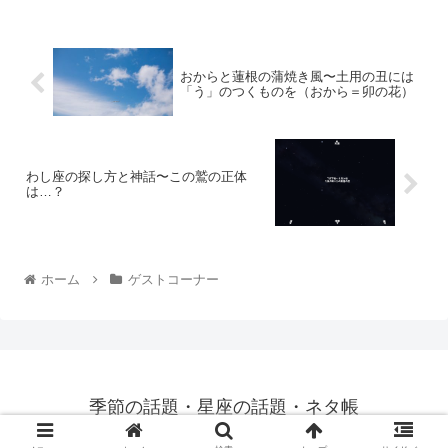
おからと蓮根の蒲焼き風〜土用の丑には
「う」のつくものを（おから＝卯の花）
わし座の探し方と神話〜この鷲の正体
は…？
ホーム
ゲストコーナー
季節の話題・星座の話題・ネタ帳
© 2013 季節の話題 ネタ帳／
privacy policy