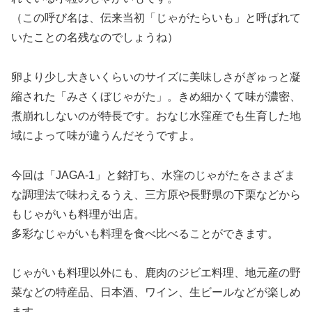
（この呼び名は、伝来当初「じゃがたらいも」と呼ばれて
いたことの名残なのでしょうね）
卵より少し大きいくらいのサイズに美味しさがぎゅっと凝
縮された「みさくぼじゃがた」。きめ細かくて味が濃密、
煮崩れしないのが特長です。おなじ水窪産でも生育した地
域によって味が違うんだそうですよ。
今回は「JAGA-1」と銘打ち、水窪のじゃがたをさまざま
な調理法で味わえるうえ、三方原や長野県の下栗などから
もじゃがいも料理が出店。
多彩なじゃがいも料理を食べ比べることができます。
じゃがいも料理以外にも、鹿肉のジビエ料理、地元産の野
菜などの特産品、日本酒、ワイン、生ビールなどが楽しめ
ます。