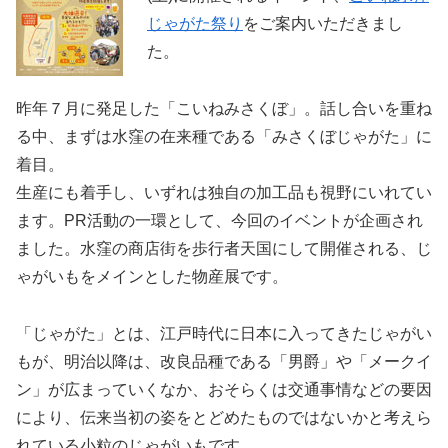
じゃがた祭り
をご案内いただきまし
た。
昨年７月に発足した「こいねみさくぼ」。話し合いを重ね
る中、まずは水窪の在来種である「みさくぼじゃがた」に
着目。
生産にも着手し、いずれは独自の加工品も視野にいれてい
ます。PR活動の一環として、今回のイベントが企画され
ました。水窪の商店街を歩行者天国にして開催される、じ
ゃがいもをメインとした物産展です。
「じゃがた」とは、江戸時代に日本に入ってきたじゃがい
もが、明治以降は、改良品種である「男爵」や「メークイ
ン」が広まっていくなか、おそらくは交通事情などの要因
により、伝来当初の姿をとどめたものではないかと考えら
れている小粒のじゃがいもです。