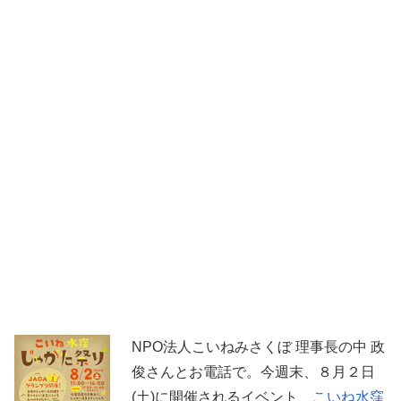
NPO法人こいねみさくぼ 理事長の中 政
俊さんとお電話で。今週末、８月２日
(土)に開催されるイベント、
こいね水窪