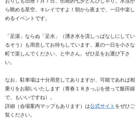
おりしも旧暦７月７日、伝統的七夕どんぴしゃり。水窪か
ら眺める星空、キレイですよ！朝から夜まで、一日中楽し
めるイベントです。
「足湯」ならぬ「足水」（湧き水を流しっぱなしにしてい
るそう）も用意してお待ちしています、夏の一日を小さな
町で楽しんでください、と中さん。ぜひ足をお運び下さ
い。
なお、駐車場は十分用意してありますが、可能であれば相
乗りをお願いいたします（青春１８きっぷを使って飯田線
で、もいいですね）。
詳細（会場案内マップもあります）は
公式サイト
をぜひご
覧ください。