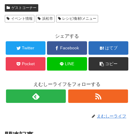
ゲストコーナー
イベント情報
浜松市
レシピ/食材/メニュー
シェアする
Twitter
Facebook
はてブ
Pocket
LINE
コピー
えむしーライフをフォローする
えむしーライフ