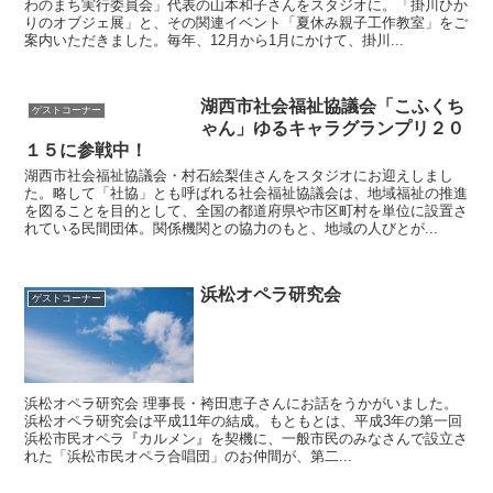
わのまち実行委員会」代表の山本和子さんをスタジオに。「掛川ひか
りのオブジェ展」と、その関連イベント「夏休み親子工作教室」をご
案内いただきました。毎年、12月から1月にかけて、掛川...
湖西市社会福祉協議会「こふくち
ゲストコーナー
ゃん」ゆるキャラグランプリ２０
１５に参戦中！
湖西市社会福祉協議会・村石絵梨佳さんをスタジオにお迎えしまし
た。略して「社協」とも呼ばれる社会福祉協議会は、地域福祉の推進
を図ることを目的として、全国の都道府県や市区町村を単位に設置さ
れている民間団体。関係機関との協力のもと、地域の人びとが...
浜松オペラ研究会
ゲストコーナー
浜松オペラ研究会 理事長・袴田恵子さんにお話をうかがいました。
浜松オペラ研究会は平成11年の結成。もともとは、平成3年の第一回
浜松市民オペラ『カルメン』を契機に、一般市民のみなさんで設立さ
れた「浜松市民オペラ合唱団」のお仲間が、第二...