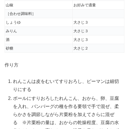
山椒
お好みで適量
［合わせ調味料］
しょうゆ
大さじ３
みりん
大さじ３
酒
大さじ３
砂糖
大さじ２
作り方
れんこんは皮をむいてすりおろし、ピーマンは細切
りにする
ボールにすりおろしたれんこん、おから、卵、豆腐
を入れ、バンバーグの種を作る要領で手で混ぜ、柔
らかさを調節しながら片栗粉を加えてさらに混ぜ
る
※片栗粉の量は、おからの乾燥程度、豆腐の水