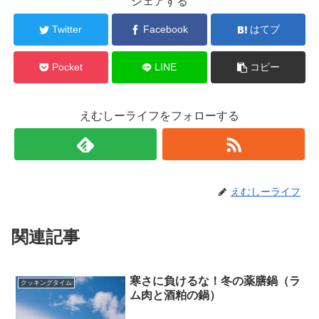
シェアする
Twitter
Facebook
はてブ
Pocket
LINE
コピー
えむしーライフをフォローする
えむしーライフ
関連記事
寒さに負けるな！冬の薬膳鍋（ラ
クッキングタイム
ム肉と酒粕の鍋）