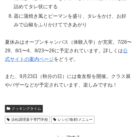
詰めてタレ状にする
器に蒲焼き風とピーマンを盛り、タレをかけ、お好
みで山椒をふりかけてできあがり
夏休みはオープンキャンパス（体験入学）が充実。7/26〜
29、8/1〜4、8/23〜26に予定されています。詳しくは
公
式サイトの案内ページ
をどうぞ。
また、9月23日（秋分の日）には食友祭を開催。クラス展
やバザーなどが予定されています、楽しみですね！
クッキングタイム
浜松調理菓子専門学校
レシピ/食材/メニュー