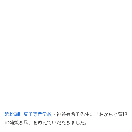
浜松調理菓子専門学校
・神谷有希子先生に「おからと蓮根
の蒲焼き風」を教えていだたきました。