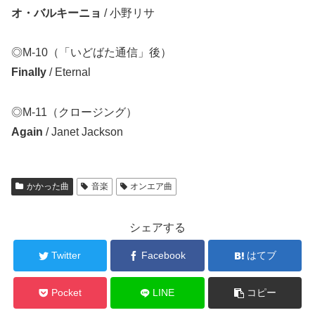
オ・バルキーニョ
/ 小野リサ
◎M-10（「いどばた通信」後）
Finally
/ Eternal
◎M-11（クロージング）
Again
/ Janet Jackson
かかった曲
音楽
オンエア曲
シェアする
Twitter
Facebook
はてブ
Pocket
LINE
コピー