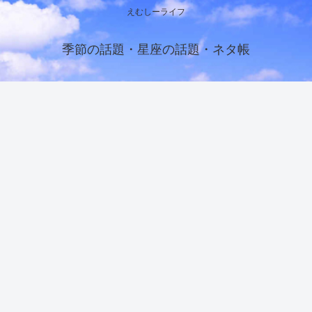
えむしーライフ
季節の話題・星座の話題・ネタ帳