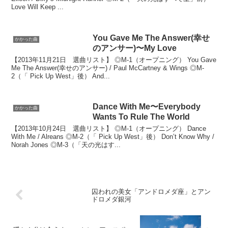
Love Will Keep ...
You Gave Me The Answer(幸せ
かかった曲
のアンサー)〜My Love
【2013年11月21日 選曲リスト】 ◎M-1（オープニング） You Gave
Me The Answer(幸せのアンサー) / Paul McCartney & Wings ◎M-
2（「 Pick Up West」後） And...
Dance With Me〜Everybody
かかった曲
Wants To Rule The World
【2013年10月24日 選曲リスト】 ◎M-1（オープニング） Dance
With Me / Alreans ◎M-2（「 Pick Up West」後） Don’t Know Why /
Norah Jones ◎M-3（「天の光はす...
囚われの美女「アンドロメダ座」とアン
ドロメダ銀河