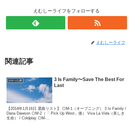
えむしーライフをフォローする
えむしーライフ
関連記事
3 Is Family〜Save The Best For
かかった曲
Last
【2014年1月16日 選曲リスト】 ◎M-1（オープニング） 3 Is Family /
Dana Dawson ◎M-2（「 Pick Up West」後） Viva La Vida（美しき
生命） / Coldplay ◎M-...