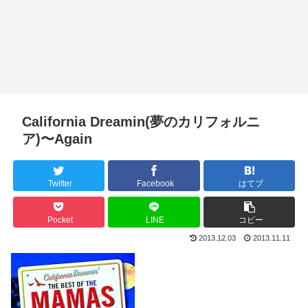
California Dreamin(夢のカリフォルニ
ア)〜Again
Twitter
Facebook
はてブ
Pocket
LINE
コピー
2013.12.03
2013.11.11