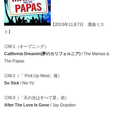
【2013年11月7日 選曲リス
ト】
◎M-1（オープニング）
California Dreamin(夢のカリフォルニア)
/ The Mamas &
The Papas
◎M-2（「 Pick Up West」後）
So Sick
/ Ne-Yo
◎M-3（「天の光はすべて星」前）
After The Love Is Gone
/ Jay Graydon