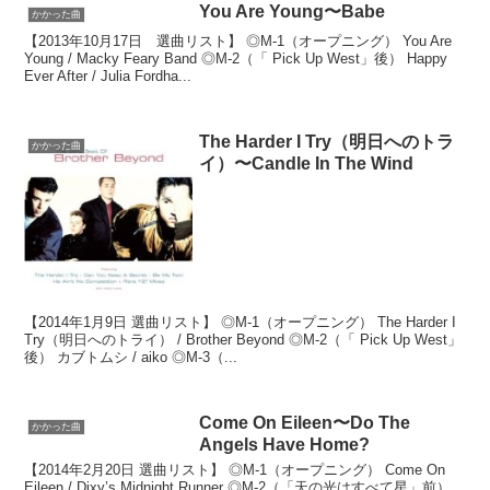
You Are Young〜Babe
かかった曲
【2013年10月17日 選曲リスト】 ◎M-1（オープニング） You Are
Young / Macky Feary Band ◎M-2（「 Pick Up West」後） Happy
Ever After / Julia Fordha...
The Harder I Try（明日へのトラ
かかった曲
イ）〜Candle In The Wind
【2014年1月9日 選曲リスト】 ◎M-1（オープニング） The Harder I
Try（明日へのトライ） / Brother Beyond ◎M-2（「 Pick Up West」
後） カブトムシ / aiko ◎M-3（...
Come On Eileen〜Do The
かかった曲
Angels Have Home?
【2014年2月20日 選曲リスト】 ◎M-1（オープニング） Come On
Eileen / Dixy’s Midnight Runner ◎M-2（「天の光はすべて星」前）