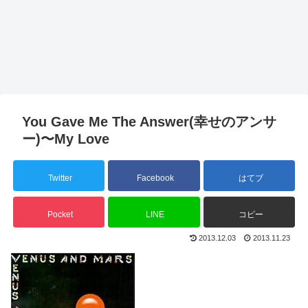
You Gave Me The Answer(幸せのアンサ
ー)〜My Love
Twitter
Facebook
はてブ
Pocket
LINE
コピー
2013.12.03
2013.11.23