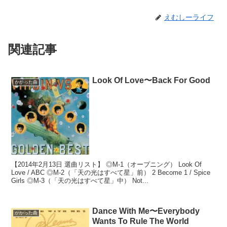
えむしーライフ
関連記事
Look Of Love〜Back For Good
かかった曲
【2014年2月13日 選曲リスト】 ◎M-1（オープニング） Look Of
Love / ABC ◎M-2（「天の光はすべて星」前） 2 Become 1 / Spice
Girls ◎M-3（「天の光はすべて星」中） Not...
Dance With Me〜Everybody
かかった曲
Wants To Rule The World