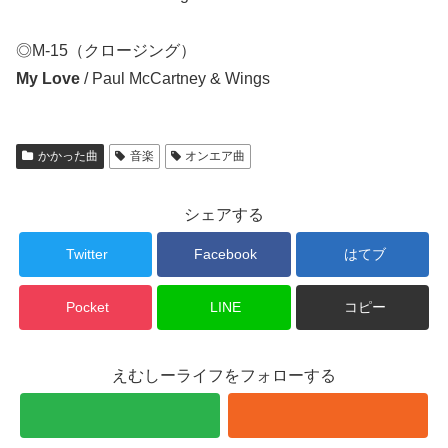
◎M-15（クロージング）
My Love
/ Paul McCartney & Wings
かかった曲
音楽
オンエア曲
シェアする
Twitter
Facebook
はてブ
Pocket
LINE
コピー
えむしーライフをフォローする