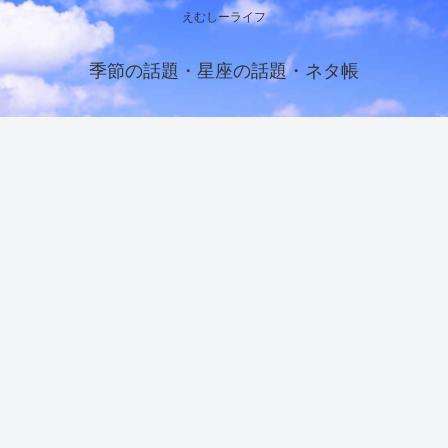
えむしーライフ
季節の話題・星座の話題・ネタ帳