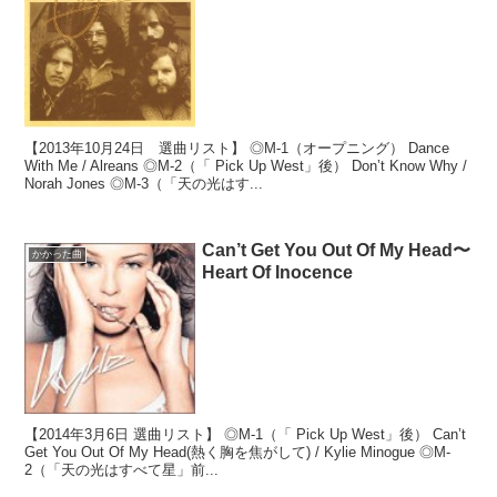
【2013年10月24日 選曲リスト】 ◎M-1（オープニング） Dance
With Me / Alreans ◎M-2（「 Pick Up West」後） Don’t Know Why /
Norah Jones ◎M-3（「天の光はす...
Can’t Get You Out Of My Head〜
かかった曲
Heart Of Inocence
【2014年3月6日 選曲リスト】 ◎M-1（「 Pick Up West」後） Can’t
Get You Out Of My Head(熱く胸を焦がして) / Kylie Minogue ◎M-
2（「天の光はすべて星」前...