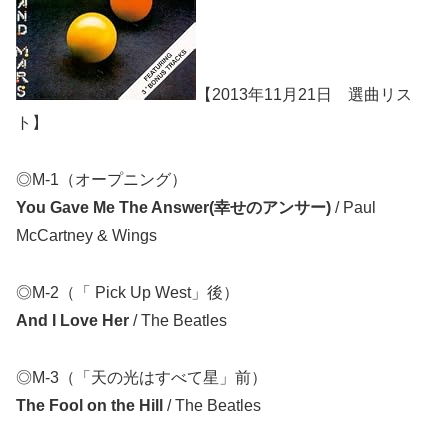
【2013年11月21日 選曲リス
ト】
◎M-1（オープニング）
You Gave Me The Answer(幸せのアンサー)
/ Paul
McCartney & Wings
◎M-2（「 Pick Up West」後）
And I Love Her
/ The Beatles
◎M-3（「天の光はすべて星」前）
The Fool on the Hill
/ The Beatles