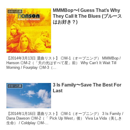
MMMBop〜I Guess That’s Why
かかった曲
They Call It The Blues (ブルース
はお好き？)
【2014年3月13日 選曲リスト】 ◎M-1（オープニング） MMMBop /
Hanson ◎M-2（「天の光はすべて星」前） Why Can’t It Wait Till
Morning / Fourplay ◎M-3（...
3 Is Family〜Save The Best For
かかった曲
Last
【2014年1月16日 選曲リスト】 ◎M-1（オープニング） 3 Is Family /
Dana Dawson ◎M-2（「 Pick Up West」後） Viva La Vida（美しき
生命） / Coldplay ◎M-...