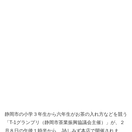
静岡市の小学３年生から六年生がお茶の入れ方などを競う
「T-1グランプリ（静岡市茶業振興協議会主催）」が、２
月８日の午後１時半から、JAしみず本店で開催されま