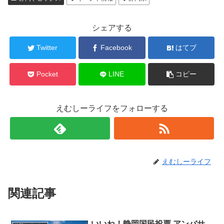
シェアする
Twitter
Facebook
はてブ
Pocket
LINE
コピー
えむしーライフをフォローする
えむしーライフ
関連記事
いいね！静岡国民投票 アンバサ