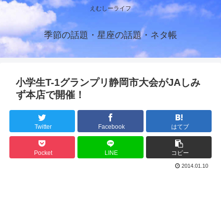
えむしーライフ
季節の話題・星座の話題・ネタ帳
小学生T-1グランプリ静岡市大会がJAしみ
ず本店で開催！
Twitter
Facebook
はてブ
Pocket
LINE
コピー
2014.01.10