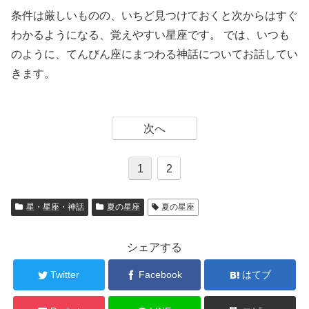
条件は厳しいものの、いちど見つけておくと次からはすぐ
わかるようになる、覚えやすい星座です。 では、いつも
のように、てんびん座にまつわる神話についてお話してい
きます。
次へ
1
2
星・星座・神話
夏の星座
夏の星座
シェアする
Twitter
Facebook
はてブ