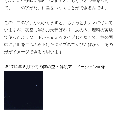
うぶんに空が暗い場所で見ますと、もうひとつ星を加え
て、「コの字がた」に星をつなぐことができるんです。
この「コの字」がわかりますと、ちょっとナナメに傾いて
いますが、夜空に浮かぶ天秤ばかり、あのう、理科の実験
で使ったような、下から支えるタイプじゃなくて、棒の両
端にお皿を二つぶら下げたタイプのてんびんばかり、あの
形がイメージできると思います。
※2014年６月下旬の南の空・解説アニメーション画像