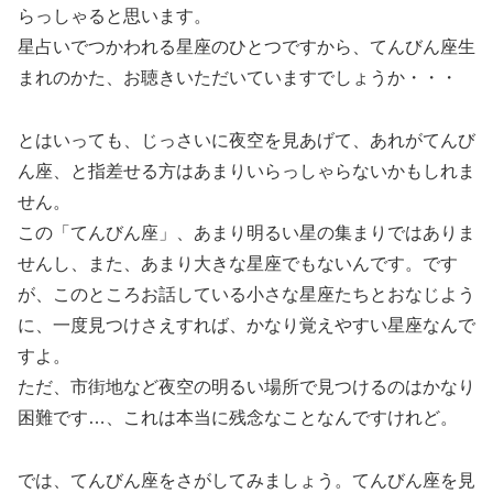
らっしゃると思います。
星占いでつかわれる星座のひとつですから、てんびん座生
まれのかた、お聴きいただいていますでしょうか・・・
とはいっても、じっさいに夜空を見あげて、あれがてんび
ん座、と指差せる方はあまりいらっしゃらないかもしれま
せん。
この「てんびん座」、あまり明るい星の集まりではありま
せんし、また、あまり大きな星座でもないんです。です
が、このところお話している小さな星座たちとおなじよう
に、一度見つけさえすれば、かなり覚えやすい星座なんで
すよ。
ただ、市街地など夜空の明るい場所で見つけるのはかなり
困難です…、これは本当に残念なことなんですけれど。
では、てんびん座をさがしてみましょう。てんびん座を見