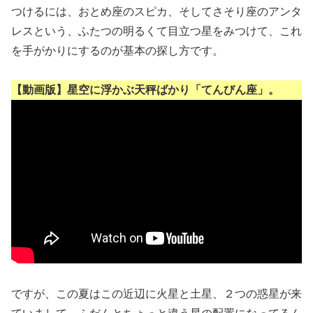
つけるには、おとめ座のスピカ、そしてさそり座のアンタ
レスという、ふたつの明るくて目立つ星をみつけて、これ
を手がかりにするのが基本の探し方です。
【動画版】星空に浮かぶ天秤ばかり「てんびん座」。
ですが、この夏はこの近辺に火星と土星、２つの惑星が来