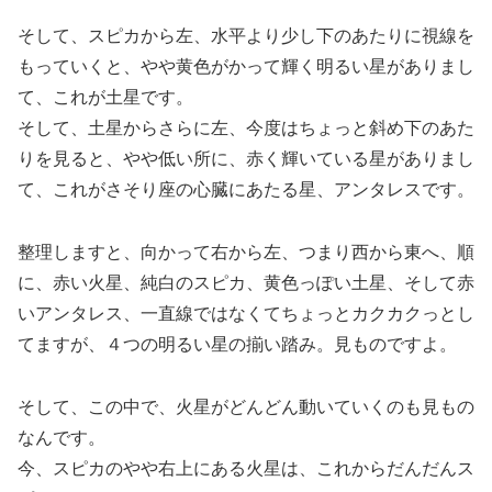
そして、スピカから左、水平より少し下のあたりに視線を
もっていくと、やや黄色がかって輝く明るい星がありまし
て、これが土星です。
そして、土星からさらに左、今度はちょっと斜め下のあた
りを見ると、やや低い所に、赤く輝いている星がありまし
て、これがさそり座の心臓にあたる星、アンタレスです。
整理しますと、向かって右から左、つまり西から東へ、順
に、赤い火星、純白のスピカ、黄色っぽい土星、そして赤
いアンタレス、一直線ではなくてちょっとカクカクっとし
てますが、４つの明るい星の揃い踏み。見ものですよ。
そして、この中で、火星がどんどん動いていくのも見もの
なんです。
今、スピカのやや右上にある火星は、これからだんだんス