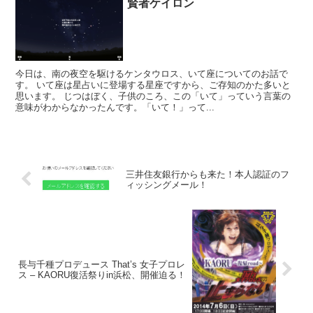
賢者ケイロン
今日は、南の夜空を駆けるケンタウロス、いて座についてのお話で
す。 いて座は星占いに登場する星座ですから、ご存知のかた多いと
思います。 じつはぼく、子供のころ、この「いて」っていう言葉の
意味がわからなかったんです。「いて！」って...
三井住友銀行からも来た！本人認証のフ
ィッシングメール！
長与千種プロデュース That’s 女子プロレ
ス – KAORU復活祭りin浜松、開催迫る！