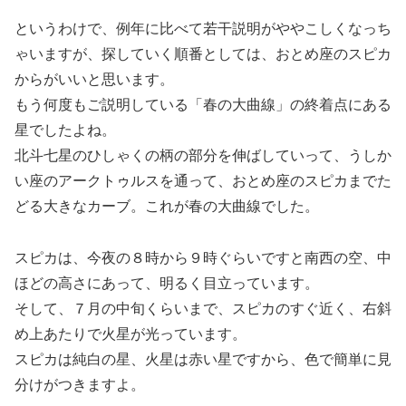
というわけで、例年に比べて若干説明がややこしくなっち
ゃいますが、探していく順番としては、おとめ座のスピカ
からがいいと思います。
もう何度もご説明している「春の大曲線」の終着点にある
星でしたよね。
北斗七星のひしゃくの柄の部分を伸ばしていって、うしか
い座のアークトゥルスを通って、おとめ座のスピカまでた
どる大きなカーブ。これが春の大曲線でした。
スピカは、今夜の８時から９時ぐらいですと南西の空、中
ほどの高さにあって、明るく目立っています。
そして、７月の中旬くらいまで、スピカのすぐ近く、右斜
め上あたりで火星が光っています。
スピカは純白の星、火星は赤い星ですから、色で簡単に見
分けがつきますよ。