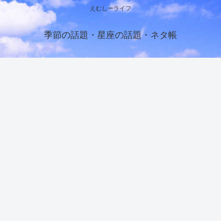
えむしーライフ
季節の話題・星座の話題・ネタ帳