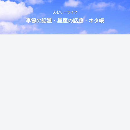
えむしーライフ
季節の話題・星座の話題・ネタ帳