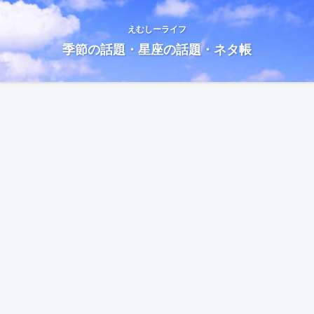
えむしーライフ
季節の話題・星座の話題・ネタ帳