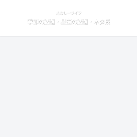
えむしーライフ
季節の話題・星座の話題・ネタ帳