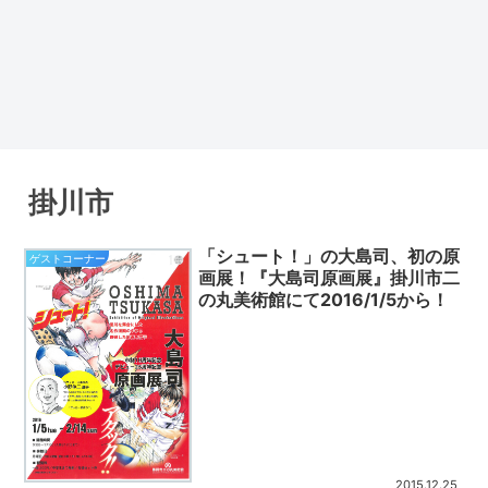
掛川市
「シュート！」の大島司、初の原
ゲストコーナー
画展！『大島司原画展』掛川市二
の丸美術館にて2016/1/5から！
2015.12.25