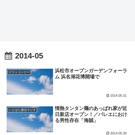
2014-05
浜松市オープンガーデンフォーラ
ゲストコーナー
ム 浜名湖花博開場で
2014.05.31
情熱タンタン麺のあっぱれ家が近
いどばた通信ラジオ
日新店オープン！／バレエにおけ
る男性存在「海賊」
2014.05.30