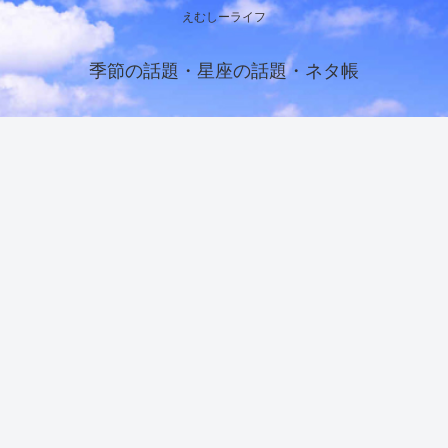
えむしーライフ
季節の話題・星座の話題・ネタ帳