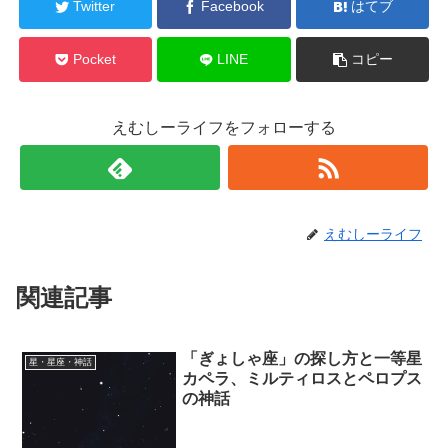
Twitter
Facebook
はてブ
Pocket
LINE
コピー
えむしーライフをフォローする
えむしーライフ
関連記事
「ぎょしゃ座」の探し方と一等星
星・星座・神話
カペラ、ミルティロスとペロプス
の神話