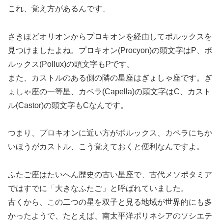
これ、覚え方があるんです、
さきほどオリオンからプロキオンを経由してポルックスを
見つけましたよね。プロキオン(Procyon)の頭文字はP、ポ
ルックス(Pollux)の頭文字もPです。
また、カストルのある側の隣の星座はぎょしゃ座です。ぎ
ょしゃ座の一等星、カペラ(Capella)の頭文字はC、カスト
ル(Castor)の頭文字もCなんです。
つまり、プロキオンに近い方がポルックス、カペラにちか
いほうがカストル、こう覚えておくと便利なんですよ。
ふたご座はたいへん歴史の古い星座で、古代メソポタミア
ではすでに「大きなふたご」と呼ばれていました。
古くから、この二つの星を双子と見る地域が世界的にも多
かったようで、たとえば、南太平洋ポリネシアのソシエテ