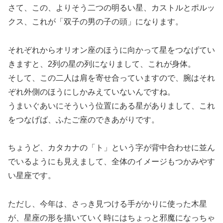
さて、この、よりそう二つの明るい星、カストルとポルッ
クス、これが「双子の男の子の頭」になります。
それぞれからオリオン座のほうに向かって星をつなげてい
きますと、2列の星の列になりまして、これが身体。
そして、この二人は肩を寄せ合っていますので、腕はそれ
ぞれ外側のほうにしかみえていないんですね。
うまいぐあいにそういう位置にある星がありまして、これ
をつなげば、ふたご座のできあがりです。
ちょうど、カタカナの「ト」という字が背中合わせに並ん
でいるようにも見えまして、全体のイメージもつかみやす
い星座です。
ただし、今年は、さっき見つける手がかりに使った木星
が、星座の形を描いていく時にはちょっと邪魔になっちゃ