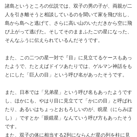
諸島というところの伝説では、双子の男の子が、両親が二
人を引き離そうと相談しているのを聞いて家を飛び出し、
島から島へと逃げて、さらに高い山のいただきから空に飛
び上がって逃げた。そしてそのままふたごの星になった、
そんなふうに伝えられているんだそうです。
また、この二つの星一対で『目』に見立てるケースもあっ
たようで、たとえばドイツあたりでは、ゲルマン神話をも
とにした「巨人の目」という呼び名があったそうです。
また、日本では「兄弟星」という呼び名もあったようです
し、ほかにも、やはり目に見立てて「かにの目」と呼ばれ
たり、あるいはちょっとおもろしいのが、睨星（にらみぼ
し）」ですとか「眼鏡星」なんていう呼び方もあったそう
です。
また、双子の体に相当する2列にならんだ星の列を柱に見