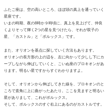
ふたご座は、空の高いところ、ほぼ頭の真上を通っていく
星座です。
いまの時期、夜の8時か９時頃に、真上を見上げて、仲良
くよりそって輝く2つの星を見つけたら、それが双子の
星、「カストル」と「ポルックス」です。
また、オリオンを基点に探していく方法もあります。
オリオンの長方形の上の辺を、左に向かって少しし下にカ
ーブしながら伸ばしていくと、こいぬ座のプロキオンがあ
ります。明るい星ですからすぐわかりますよ。
そして、オリオンから伸ばしてきた線を、プロキオンのと
ころで直角に上に曲がったあたり。ここを見ますと明るい
星がありまして、これがポルックス。
そして、ポルックスのすぐ右上にあるのがカストルです。