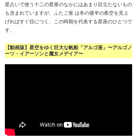
星占いで使う十二の星座のなかにはあまり目立たないもの
も含まれていますが、ふたご座 は冬の後半の夜空を見上
げればすぐ目につく、この時期を代表する星座のひとつで
す。
【動画版】星空をゆく巨大な帆船「アルゴ座」〜アルゴノ
ーツ・イアーソンと魔女メデイア〜