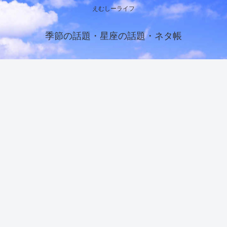
えむしーライフ
季節の話題・星座の話題・ネタ帳