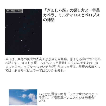
「ぎょしゃ座」の探し方と一等星
星・星座・神話
カペラ、ミルティロスとペロプス
の神話
今日は、真冬の夜空の天高くかがやく五角形、ぎょしゃ座についての
お話です。 ぎょしゃ座、ってちょっと発音しにくいんですよね、ぎ
ょしゃじゃ、ってなっちゃいそう(汗) ぎょしゃ座は、星座の名前とし
ては、あまりポピュラーではないかも知れ...
いとばた通信10月号『シニア世代の住まい
手直し』／安西章バレエスタジオ発表会
2014