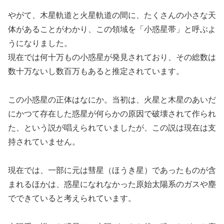
やがて、木星軌道と火星軌道の間に、たくさんの小さな天
体があることがわかり、この領域を「小惑星帯」と呼ぶよ
うになりました。
現在では何十万もの小惑星が発見されており、その総数は
数十万ないし数百万もあると推定されています。
この小惑星の正体はなにか。当初は、火星と木星のあいだ
にかつて存在した惑星が何らかの原因で破壊されて作られ
た、という説が唱えられていましたが、この説は現在は支
持されていません。
現在では、一部に元は彗星（ほうき星）であったものが含
まれるほかは、惑星になれなかった原始太陽系のガスや塵
でできていると考えられています。