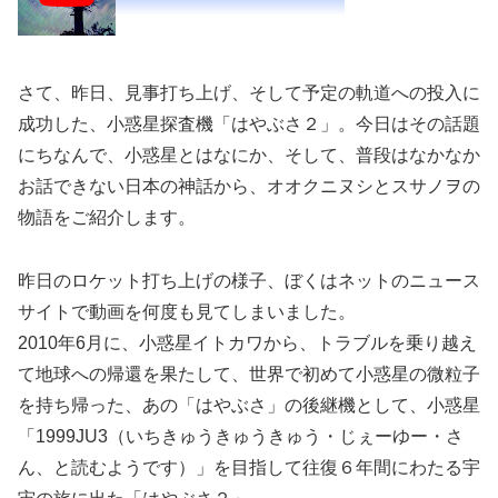
さて、昨日、見事打ち上げ、そして予定の軌道への投入に
成功した、小惑星探査機「はやぶさ２」。今日はその話題
にちなんで、小惑星とはなにか、そして、普段はなかなか
お話できない日本の神話から、オオクニヌシとスサノヲの
物語をご紹介します。
昨日のロケット打ち上げの様子、ぼくはネットのニュース
サイトで動画を何度も見てしまいました。
2010年6月に、小惑星イトカワから、トラブルを乗り越え
て地球への帰還を果たして、世界で初めて小惑星の微粒子
を持ち帰った、あの「はやぶさ」の後継機として、小惑星
「1999JU3（いちきゅうきゅうきゅう・じぇーゆー・さ
ん、と読むようです）」を目指して往復６年間にわたる宇