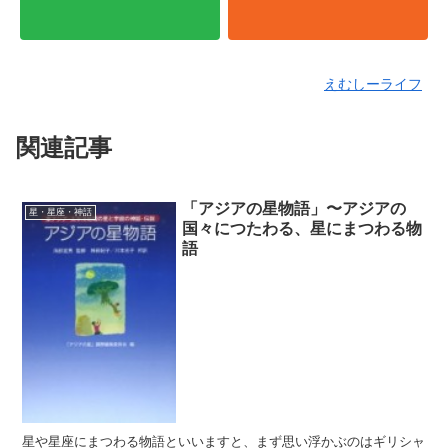
えむしーライフ
関連記事
「アジアの星物語」〜アジアの
星・星座・神話
国々につたわる、星にまつわる物
語
星や星座にまつわる物語といいますと、まず思い浮かぶのはギリシャ