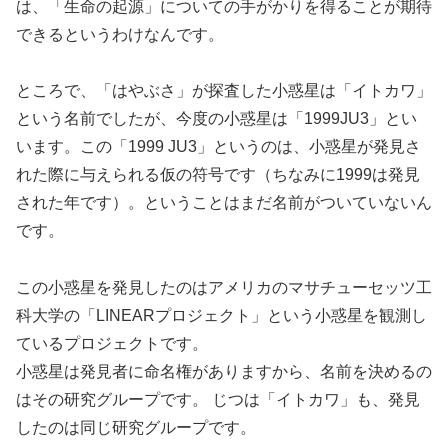
は、「生命の起源」についての手がかりを得ることが期待
できるというわけなんです。
ところで、「はやぶさ」が探査した小惑星は「イトカワ」
という名前でしたが、今度の小惑星は「1999JU3」とい
います。この「1999 JU3」というのは、小惑星が発見さ
れた際に与えられる仮の符号です（ちなみに1999は発見
された年です）。ということはまだ名前がついていないん
です。
この小惑星を発見したのはアメリカのマサチューセッツ工
科大学の「LINEARプロジェクト」という小惑星を観測し
ているプロジェクトです。
小惑星は発見者に命名権がありますから、名前を決めるの
はその研究グループです。 じつは「イトカワ」も、発見
したのは同じ研究グループです。