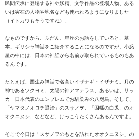
民間伝承に登場する神や妖精、文学作品の登場人物、ある
いは実在の人物や地名なども使われるようになりました
（イトカワもそうですね）。
なものですから、ふだん、星座のお話をしていると、基
本、ギリシャ神話をご紹介することになるのですが、小惑
星の中には、日本の神話から名前が取られているものもあ
るんです。
たとえば、国生み神話で名高いイザナギ・イザナミ。月の
神であるツクヨミ、太陽の神アマテラス、あるいは、サッ
カー日本代表のエンブレムでお馴染みの八咫烏。そして、
「ヤマタノオロチ退治」のスサノヲ、「因幡の白兎」のオ
オクニヌシ、などなど、けっこうたくさんあるんですよ。
そこで今日は「スサノヲのもとを訪れたオオクニヌシ」の