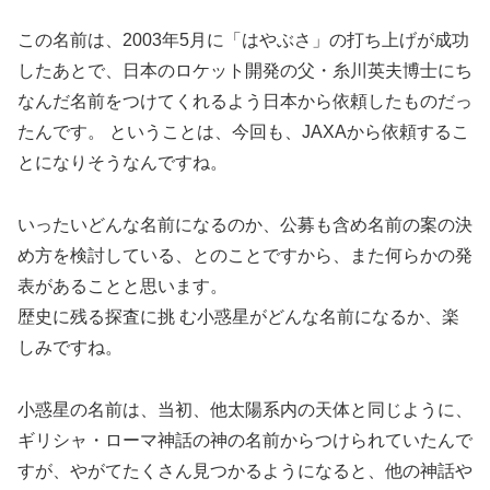
この名前は、2003年5月に「はやぶさ」の打ち上げが成功
したあとで、日本のロケット開発の父・糸川英夫博士にち
なんだ名前をつけてくれるよう日本から依頼したものだっ
たんです。 ということは、今回も、JAXAから依頼するこ
とになりそうなんですね。
いったいどんな名前になるのか、公募も含め名前の案の決
め方を検討している、とのことですから、また何らかの発
表があることと思います。
歴史に残る探査に挑 む小惑星がどんな名前になるか、楽
しみですね。
小惑星の名前は、当初、他太陽系内の天体と同じように、
ギリシャ・ローマ神話の神の名前からつけられていたんで
すが、やがてたくさん見つかるようになると、他の神話や