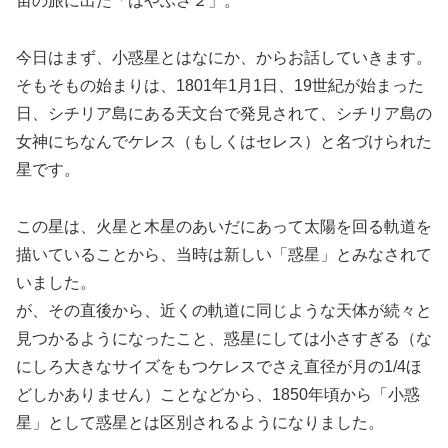
宙の旅に出た「はやぶさ２」。
今日はまず、小惑星とはなにか、からお話していきます。
そもそもの始まりは、1801年1月1日、19世紀が始まった
日、シチリア島にある天文台で発見されて、シチリア島の
女神にちなんでケレス（もしくはセレス）と名づけられた
星です。
この星は、火星と木星のあいだにあって太陽を回る軌道を
描いていることから、当時は新しい「惑星」とみなされて
いました。
が、その直後から、近くの軌道に同じような天体が続々と
見つかるようになったこと、惑星にしては小さすぎる（な
にしろ大きなサイズをもつケレスでさえ直径が月の1/4ほ
どしかありません）ことなどから、1850年頃から「小惑
星」として惑星とは区別されるようになりました。