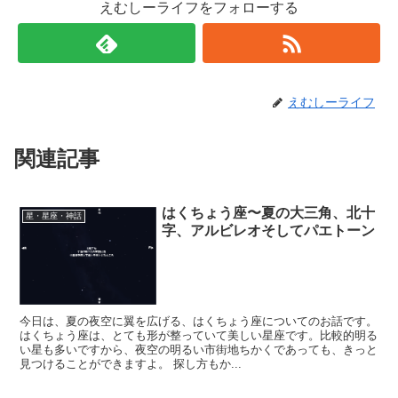
えむしーライフをフォローする
えむしーライフ
関連記事
はくちょう座〜夏の大三角、北十
星・星座・神話
字、アルビレオそしてパエトーン
今日は、夏の夜空に翼を広げる、はくちょう座についてのお話です。
はくちょう座は、とても形が整っていて美しい星座です。比較的明る
い星も多いですから、夜空の明るい市街地ちかくであっても、きっと
見つけることができますよ。 探し方もか...