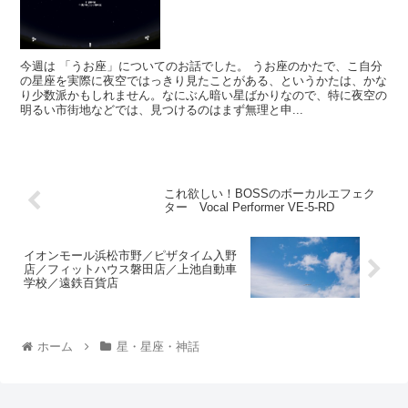
今週は 「うお座」についてのお話でした。 うお座のかたで、こ自分
の星座を実際に夜空ではっきり見たことがある、というかたは、かな
り少数派かもしれません。なにぶん暗い星ばかりなので、特に夜空の
明るい市街地などでは、見つけるのはまず無理と申...
これ欲しい！BOSSのボーカルエフェク
ター Vocal Performer VE-5-RD
イオンモール浜松市野／ピザタイム入野
店／フィットハウス磐田店／上池自動車
学校／遠鉄百貨店
ホーム
星・星座・神話