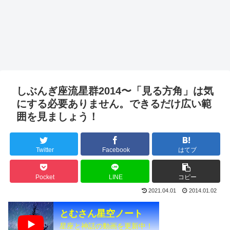
しぶんぎ座流星群2014〜「見る方角」は気
にする必要ありません。できるだけ広い範
囲を見ましょう！
Twitter
Facebook
はてブ
Pocket
LINE
コピー
2021.04.01
2014.01.02
とむさん星空ノート
星座と神話の動画を更新中！