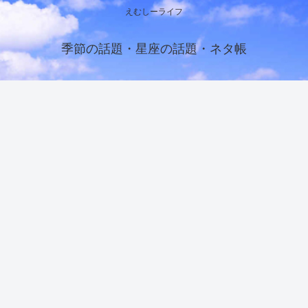
えむしーライフ
季節の話題・星座の話題・ネタ帳