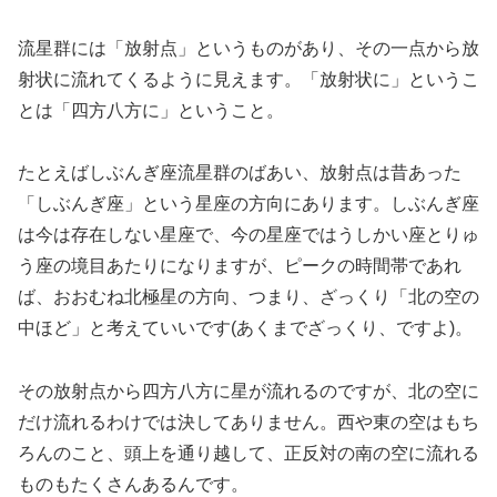
流星群には「放射点」というものがあり、その一点から放
射状に流れてくるように見えます。「放射状に」というこ
とは「四方八方に」ということ。
たとえばしぶんぎ座流星群のばあい、放射点は昔あった
「しぶんぎ座」という星座の方向にあります。しぶんぎ座
は今は存在しない星座で、今の星座ではうしかい座とりゅ
う座の境目あたりになりますが、ピークの時間帯であれ
ば、おおむね北極星の方向、つまり、ざっくり「北の空の
中ほど」と考えていいです(あくまでざっくり、ですよ)。
その放射点から四方八方に星が流れるのですが、北の空に
だけ流れるわけでは決してありません。西や東の空はもち
ろんのこと、頭上を通り越して、正反対の南の空に流れる
ものもたくさんあるんです。