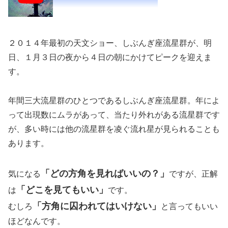
２０１４年最初の天文ショー、しぶんぎ座流星群が、明
日、１月３日の夜から４日の朝にかけてピークを迎えま
す。
年間三大流星群のひとつであるしぶんぎ座流星群。年によ
って出現数にムラがあって、当たり外れがある流星群です
が、多い時には他の流星群を凌ぐ流れ星が見られることも
あります。
「どの方角を見ればいいの？」
気になる
ですが、正解
「どこを見てもいい」
は
です。
「方角に囚われてはいけない」
むしろ
と言ってもいい
ほどなんです。