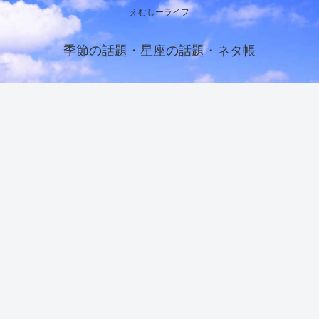
えむしーライフ
季節の話題・星座の話題・ネタ帳