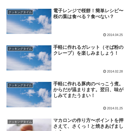
電子レンジで桜餅！簡単レシピ〜
クッキングタイム
桜の葉は食べる？食べない？
2014.04.25
手軽に作れるガレット（そば粉の
クッキングタイム
クレープ）を楽しみましょう！
2014.02.28
手軽に作れる豚肉のべっこう煮。
クッキングタイム
からだが温まります。翌日、味が
しみてまたうまい！
2014.01.25
マカロンの作り方〜ポイントを押
クッキングタイム
さえて、さくっ！と焼きあげまし