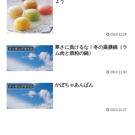
ょう
2013.12.28
寒さに負けるな！冬の薬膳鍋（ラ
クッキングタイム
ム肉と酒粕の鍋）
2013.11.30
かぼちゃあんぱん
クッキングタイム
2013.10.27