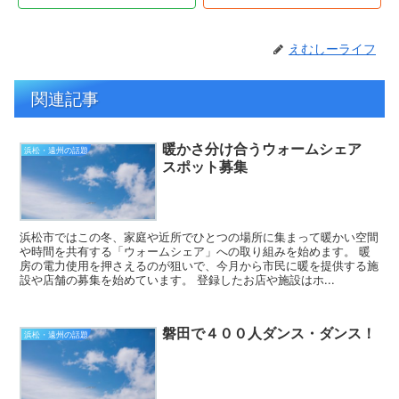
えむしーライフ
関連記事
暖かさ分け合うウォームシェア
浜松・遠州の話題
スポット募集
浜松市ではこの冬、家庭や近所でひとつの場所に集まって暖かい空間
や時間を共有する「ウォームシェア」への取り組みを始めます。 暖
房の電力使用を押さえるのが狙いで、今月から市民に暖を提供する施
設や店舗の募集を始めています。 登録したお店や施設はホ...
磐田で４００人ダンス・ダンス！
浜松・遠州の話題