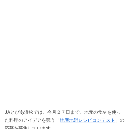
JAとぴあ浜松では、今月２７日まで、地元の食材を使っ
た料理のアイデアを競う「
地産地消レシピコンテスト
」の
応募を募集しています。