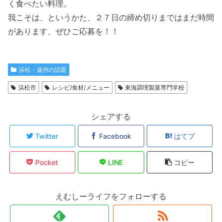
く食べたい料理。
我こそは、というかた、２７日の締め切りまではまだ時間
があります、ぜひご応募を！！
浜松・遠州の話題
浜松市
レシピ/食材/メニュー
東海調理製菓専門学校
シェアする
Twitter
Facebook
はてブ
Pocket
LINE
コピー
えむしーライフをフォローする