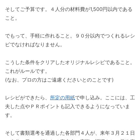
そしてご予算です。４人分の材料費が1,500円以内である
こと。
でもって、手軽に作れること。９０分以内でつくれるレシ
ピでなければなりません。
こうした条件をクリアしたオリジナルレシピであること。
これがルールです。
(なお、プロの方はご遠慮くださいとのことです)
レシピができたら、
所定の用紙
で申し込み。ここには、工
夫した点やＰＲポイントも記入できるようになっていま
す。
そして書類選考を通過した各部門４人が、来年３月２１日