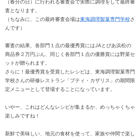
（春分の日）に行われる審査会で実際に調理をして最終審
査となります。
（ちなみに、この最終審査会場は
東海調理製菓専門学校
さ
んです）
審査の結果、各部門１点の最優秀賞にはJAとぴあ浜松の
商品券２万円ぶん、同じく各部門１点の優勝賞には野菜セ
ットが贈られます。
さらに！最優秀賞を受賞したレシピは、東海調理製菓専門
学校さんの研修レストラン「プティ・カザリス」の期間限
定メニューとして登場することになっています。
いやー、これはどんなレシピが集まるか、めっちゃくちゃ
楽しみですね！
新鮮で美味しい、地元の食材を使って、家族や仲間で楽し