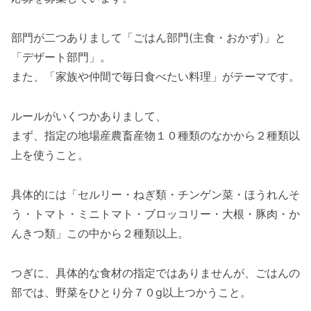
部門が二つありまして「ごはん部門(主食・おかず)」と
「デザート部門」。
また、「家族や仲間で毎日食べたい料理」がテーマです。
ルールがいくつかありまして、
まず、指定の地場産農畜産物１０種類のなかから２種類以
上を使うこと。
具体的には「セルリー・ねぎ類・チンゲン菜・ほうれんそ
う・トマト・ミニトマト・ブロッコリー・大根・豚肉・か
んきつ類」この中から２種類以上。
つぎに、具体的な食材の指定ではありませんが、ごはんの
部では、野菜をひとり分７０g以上つかうこと。