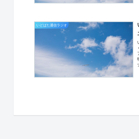
いどばた通信ラジオ