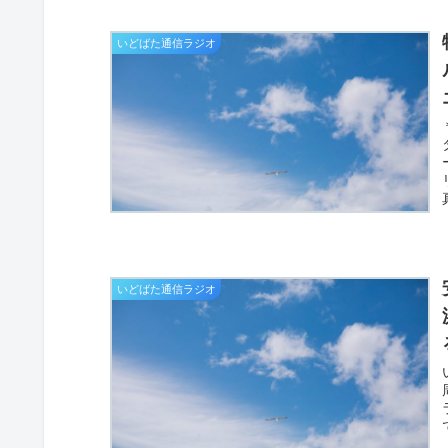
いどばた通信ラジオ
いどばた通信ラジオ