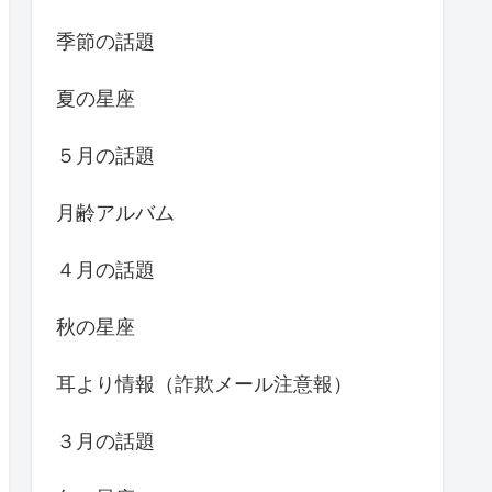
季節の話題
夏の星座
５月の話題
月齢アルバム
４月の話題
秋の星座
耳より情報（詐欺メール注意報）
３月の話題