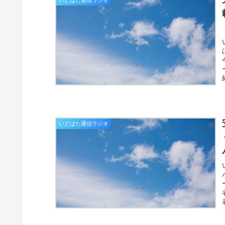
いどばた通信ラジオ
いどばた通信ラジオ