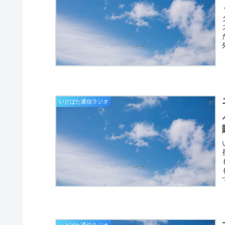
いどばた通信ラジオ