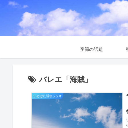
季節の話題
バレエ「海賊」
いどばた通信ラジオ