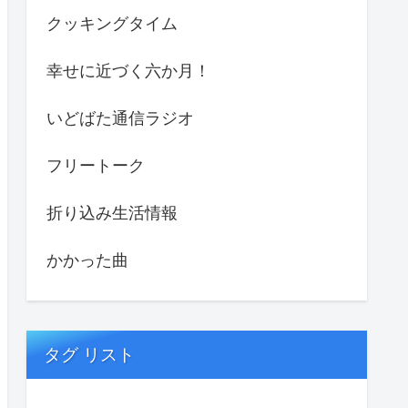
クッキングタイム
幸せに近づく六か月！
いどばた通信ラジオ
フリートーク
折り込み生活情報
かかった曲
タグ リスト