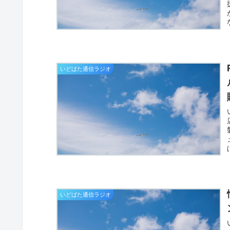
いどばた通信ラジオ
いどばた通信ラジオ