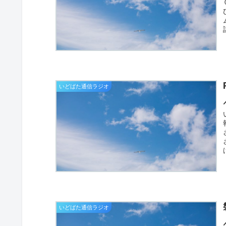
いどばた通信ラジオ
いどばた通信ラジオ