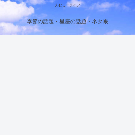
えむしーライフ
季節の話題・星座の話題・ネタ帳