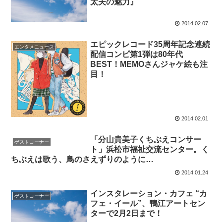
太夫の魅力』
2014.02.07
エピックレコード35周年記念連続
エンタメニュース
配信コンピ第1弾は80年代
BEST！MEMOさんジャケ絵も注
目！
2014.02.01
「分山貴美子くちぶえコンサー
ゲストコーナー
ト」浜松市福祉交流センター。く
ちぶえは歌う、鳥のさえずりのように…
2014.01.24
インスタレーション・カフェ “カ
ゲストコーナー
フェ・イール”、鴨江アートセン
ターで2月2日まで！