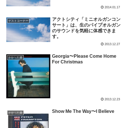
2014.01.17
アクトシティ「ミニオルガンコン
ゲストコーナー
サート」は、生のパイプオルガン
のサウンドを気軽に体感できま
す。
2013.12.27
Georgia〜Please Come Home
かかった曲
For Christmas
2013.12.23
Show Me The Way〜I Believe
かかった曲