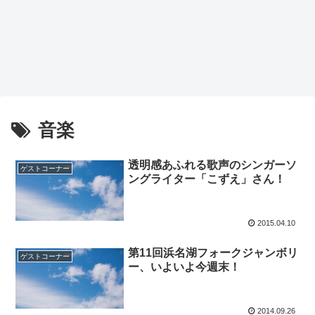
音楽
透明感あふれる歌声のシンガーソ
ゲストコーナー
ングライター「こずえ」さん！
2015.04.10
第11回浜名湖フォークジャンボリ
ゲストコーナー
ー、いよいよ今週末！
2014.09.26