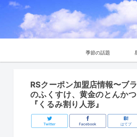
季節の話題
RSクーポン加盟店情報〜ブ
のふくすけ、黄金のとんかつ
『くるみ割り人形』
Twitter
Facebook
はてブ