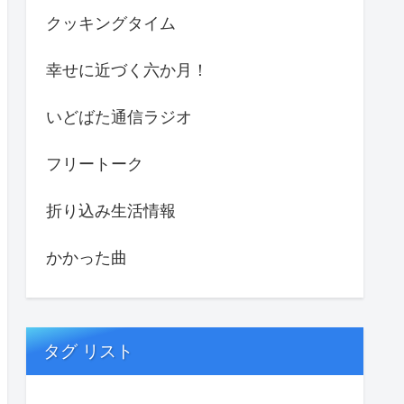
クッキングタイム
幸せに近づく六か月！
いどばた通信ラジオ
フリートーク
折り込み生活情報
かかった曲
タグ リスト