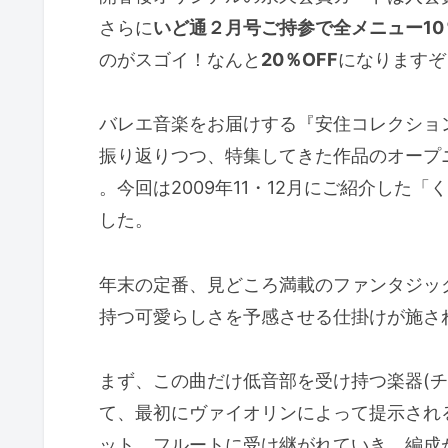
さらに
いど通２月号ご持参で全メニュー10
のがスゴイ！なんと
20％OFF
になりますぞ
バレエ音楽をお届けする『安住コレクショ
振り返りつつ、特集してきた作品のオープ
。今回は2009年11・12月にご紹介した
した。
年末の定番、見どころ満載のファンタジッ
持つ可愛らしさを予感させる仕掛けが施さ
まず、この曲だけ低音部を受け持つ楽器(
て、最初にヴァイオリンによって提示され
ット、フルートに受け継がれていき、編成