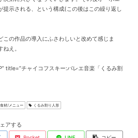
が提示される、という構成(この後はこの繰り返し
どこの作品の導入にふさわしいと改めて感じま
すねえ。
cale=”JP” title=”チャイコフスキー:バレエ音楽「くるみ割
/食材/メニュー
くるみ割り人形
ェアする
ブ
Pocket
LINE
コピー