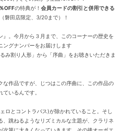
％OFF
の特典が！
会員カードの割引と併用できる
（磐田店限定、3/20まで）！
ン』。今月から３月まで、このコーナーの歴史を
ニングナンバーをお届けします
「くるみ割り人形」から「序曲」をお聴きいただきま
クな作品ですが、じつはこの序曲に、この作品の
れているんです。
チェロとコントラバス)が除かれていること。そし
る、跳ねるようなリズミカルな主題が、クラリネ
が次第に大きくなっていきます。その後オーボエ