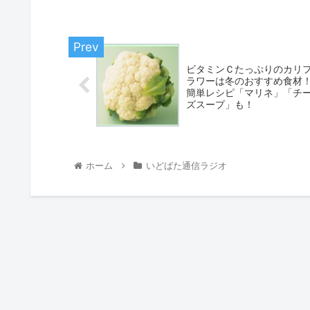
ビタミンＣたっぷりのカリ
ラワーは冬のおすすめ食材
簡単レシピ「マリネ」「チ
ズスープ」も！
ホーム
いどばた通信ラジオ