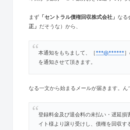
まず
「セントラル債権回収株式会社」
なる
正」
だそうな）から、
本通知をもちまして、［
***@******
］
を通知させて頂きます。
なる一文から始まるメールが届きます。ん
登録料金及び退会料の未払い・遅延損
イト様より譲り受けし、債権を回収す