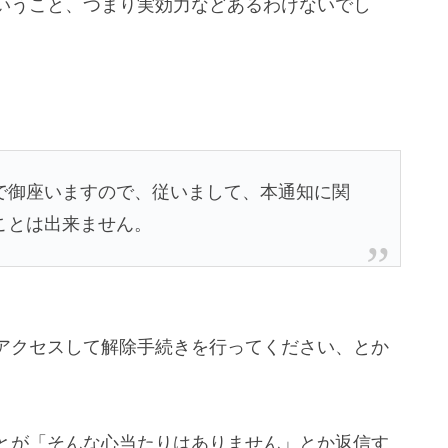
いうこと、つまり実効力などあるわけないでし
、
で御座いますので、従いまして、本通知に関
ことは出来ません。
アクセスして解除手続きを行ってください、とか
とが「そんな心当たりはありません」とか返信す