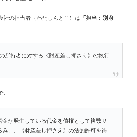
会社の担当者（わたしんとこには
「担当：別府
の所持者に対する《財産差し押さえ》の執行
で、
害金が発生している代金を債権として複数サ
る為、、《財産差し押さえ》の法的許可を得