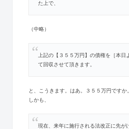
た上で、
（中略）
上記の【３５５万円】の債権を［本日
て回収させて頂きます。
と、こうきます。はあ。３５５万円ですか
しかも、
現在、来年に施行される法改正に先が