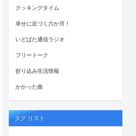
クッキングタイム
幸せに近づく六か月！
いどばた通信ラジオ
フリートーク
折り込み生活情報
かかった曲
タグ リスト