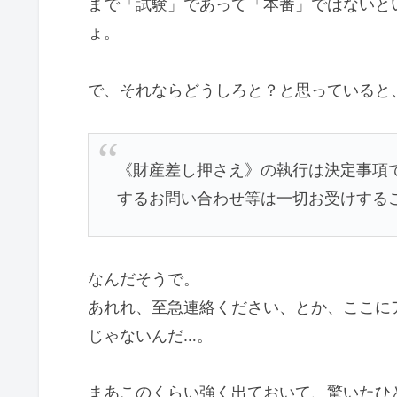
まで「試験」であって「本番」ではないと
ょ。
で、それならどうしろと？と思っていると
《財産差し押さえ》の執行は決定事項
するお問い合わせ等は一切お受けする
なんだそうで。
あれれ、至急連絡ください、とか、ここに
じゃないんだ…。
まあこのくらい強く出ておいて、驚いたひ