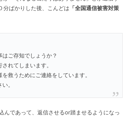
０分ばかりした後、こんどは
「全国通信被害対策
事はご存知でしょうか？
行されてしまいます。
様を救うためにご連絡をしています。
さい。
仕込んであって、返信させるor踏ませるようになっ