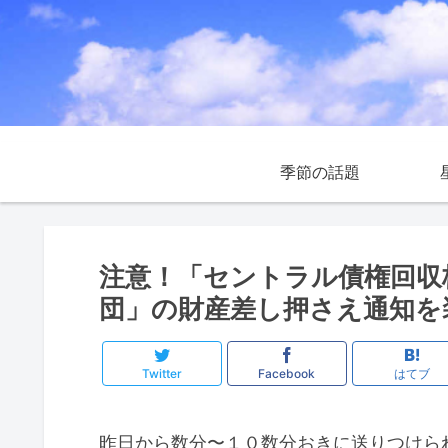
季節の話題
注意！「セントラル債権回収
団」の財産差し押さえ通知を
Twitter
Facebook
はてブ
昨日から数分〜１０数分おきに送りつけら