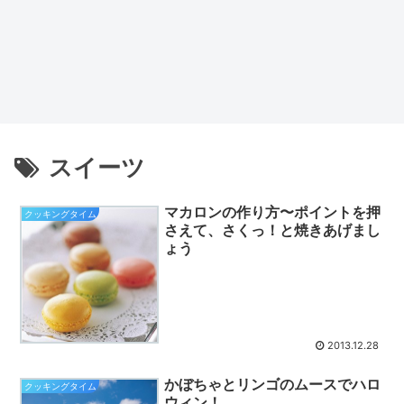
スイーツ
マカロンの作り方〜ポイントを押
クッキングタイム
さえて、さくっ！と焼きあげまし
ょう
2013.12.28
かぼちゃとリンゴのムースでハロ
クッキングタイム
ウィン！