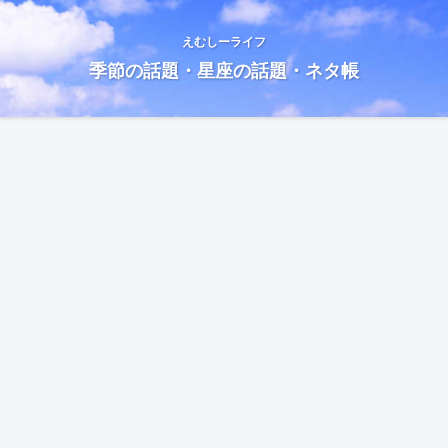
えむしーライフ
季節の話題・星座の話題・ネタ帳