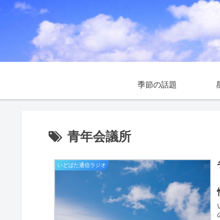
季節の話題
青年会議所
いどばた通信ラジオ