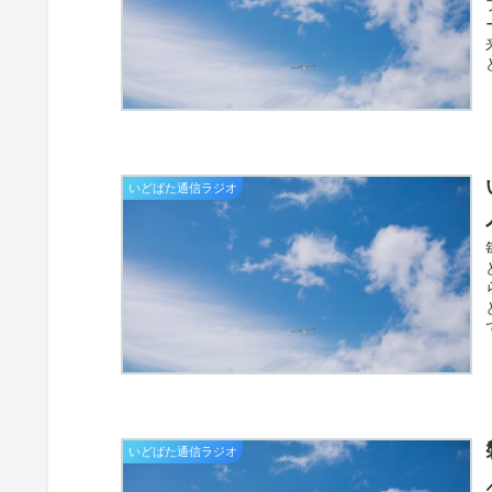
いどばた通信ラジオ
いどばた通信ラジオ