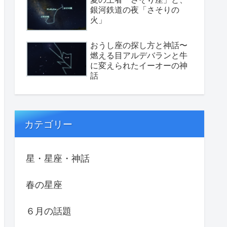
銀河鉄道の夜「さそりの
火」
おうし座の探し方と神話〜
燃える目アルデバランと牛
に変えられたイーオーの神
話
カテゴリー
星・星座・神話
春の星座
６月の話題