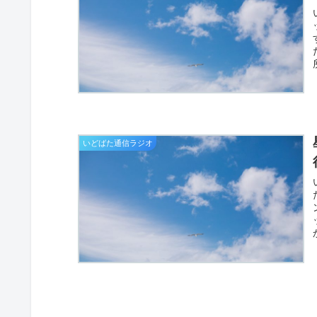
いどばた通信ラジオ