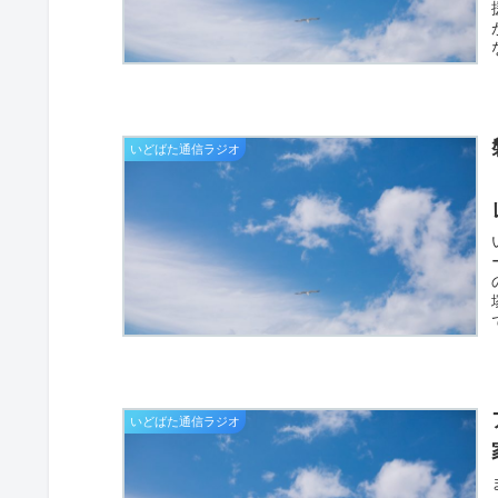
いどばた通信ラジオ
いどばた通信ラジオ