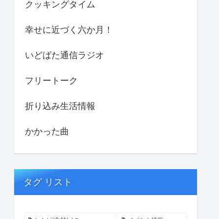
クッキングタイム
幸せに近づく六か月！
いどばた通信ラジオ
フリートーク
折り込み生活情報
かかった曲
タグ リスト