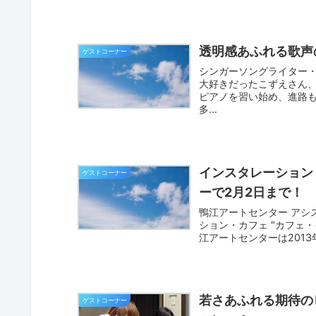
透明感あふれる歌声
ゲストコーナー
シンガーソングライター
大好きだったこずえさん、
ピアノを習い始め、進路
多...
インスタレーション
ゲストコーナー
ーで2月2日まで！
鴨江アートセンター アシ
ション・カフェ "カフェ・
江アートセンターは2013
若さあふれる期待のビ
ゲストコーナー