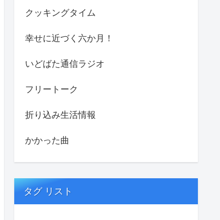
クッキングタイム
幸せに近づく六か月！
いどばた通信ラジオ
フリートーク
折り込み生活情報
かかった曲
タグ リスト