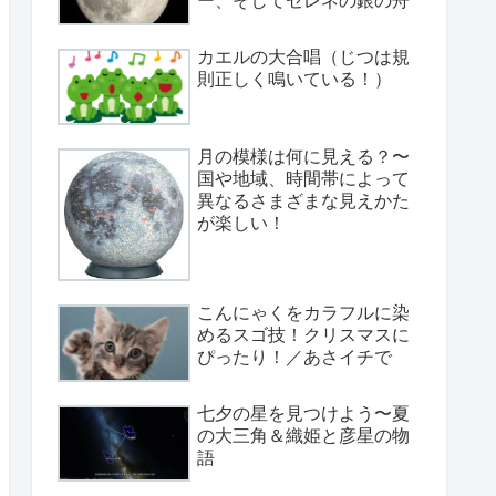
カエルの大合唱（じつは規
則正しく鳴いている！）
月の模様は何に見える？〜
国や地域、時間帯によって
異なるさまざまな見えかた
が楽しい！
こんにゃくをカラフルに染
めるスゴ技！クリスマスに
ぴったり！／あさイチで
七夕の星を見つけよう〜夏
の大三角＆織姫と彦星の物
語