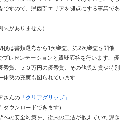
提ですので、県西部エリアを拠点にする事業であ
制限がありません）
切後は書類選考から1次審査、第2次審査を開催
会でプレゼンテーションと質疑応答を行います。優
優秀賞、５０万円の優秀賞、その他奨励賞や特別
ー体勢の充実も図られています。
アさんの
「クリアグリップ」
もダウンロードできます）。
所への安全対策を、従来の工法が抱えていた課題