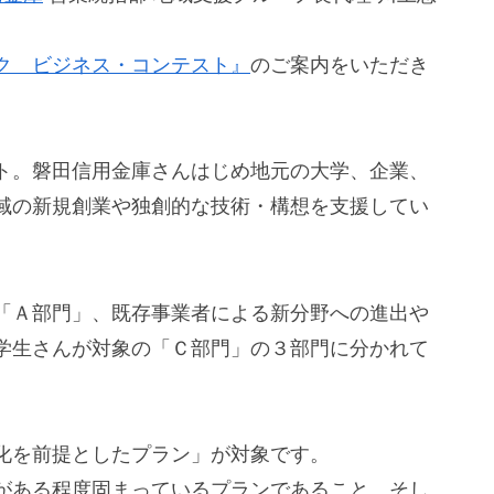
ク ビジネス・コンテスト』
のご案内をいただき
ト。磐田信用金庫さんはじめ地元の大学、企業、
域の新規創業や独創的な技術・構想を支援してい
「Ａ部門」、既存事業者による新分野への進出や
学生さんが対象の「Ｃ部門」の３部門に分かれて
化を前提としたプラン」が対象です。
がある程度固まっているプランであること。そし