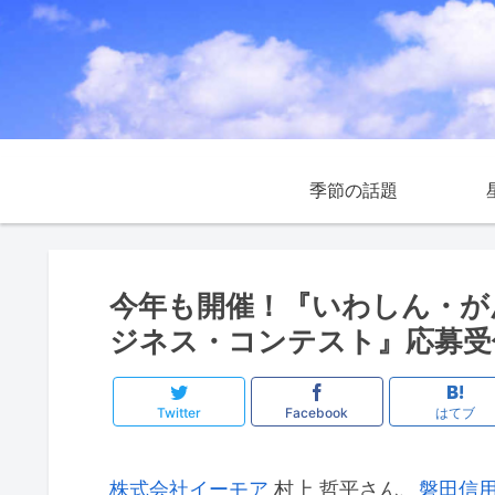
季節の話題
今年も開催！『いわしん・が
ジネス・コンテスト』応募受
Twitter
Facebook
はてブ
株式会社イーモア
村上 哲平さん、
磐田信