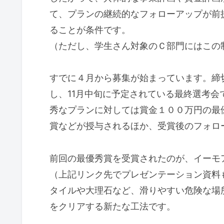
て、プランの継続的なフォローアップが前
ることが条件です。
（ただし、学生さん対象のＣ部門にはこの
すでに４月から募集が始まっています。締
し、11月中旬に予定されている最終選考
秀なプランに対しては賞金１００万円の最
賞などが授与されるほか、受賞後のフォロ
前回の最優秀賞を受賞されたのが、イーモ
（上記リンク先でプレゼンテーション資料
タイルや大理石など、滑りやすい危険な場
をクリアする新たな工法です。