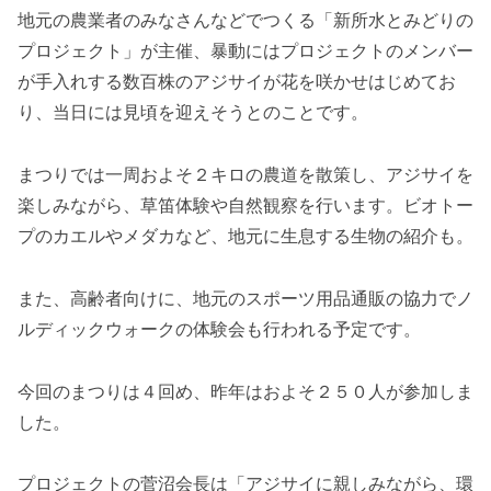
地元の農業者のみなさんなどでつくる「新所水とみどりの
プロジェクト」が主催、暴動にはプロジェクトのメンバー
が手入れする数百株のアジサイが花を咲かせはじめてお
り、当日には見頃を迎えそうとのことです。
まつりでは一周およそ２キロの農道を散策し、アジサイを
楽しみながら、草笛体験や自然観察を行います。ビオトー
プのカエルやメダカなど、地元に生息する生物の紹介も。
また、高齢者向けに、地元のスポーツ用品通販の協力でノ
ルディックウォークの体験会も行われる予定です。
今回のまつりは４回め、昨年はおよそ２５０人が参加しま
した。
プロジェクトの菅沼会長は「アジサイに親しみながら、環