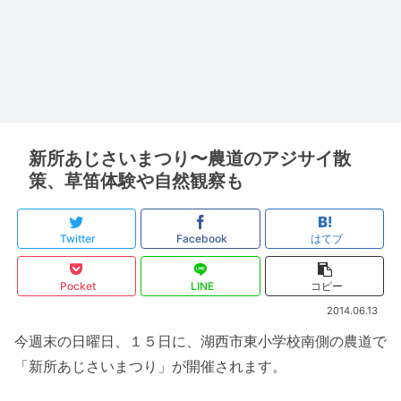
新所あじさいまつり〜農道のアジサイ散
策、草笛体験や自然観察も
Twitter
Facebook
はてブ
Pocket
LINE
コピー
2014.06.13
今週末の日曜日、１５日に、湖西市東小学校南側の農道で
「新所あじさいまつり」が開催されます。