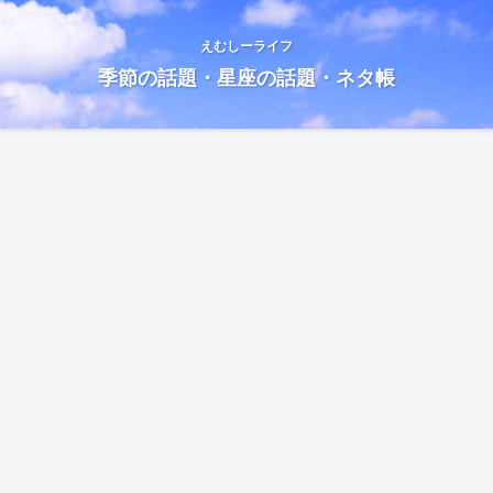
えむしーライフ
季節の話題・星座の話題・ネタ帳