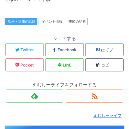
浜松・遠州の話題
イベント情報
季節の話題
シェアする
Twitter
Facebook
はてブ
Pocket
LINE
コピー
えむしーライフをフォローする
えむしーライフ