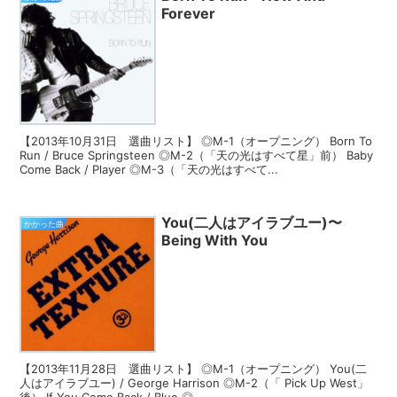
Forever
【2013年10月31日 選曲リスト】 ◎M-1（オープニング） Born To
Run / Bruce Springsteen ◎M-2（「天の光はすべて星」前） Baby
Come Back / Player ◎M-3（「天の光はすべて...
You(二人はアイラブユー)〜
かかった曲
Being With You
【2013年11月28日 選曲リスト】 ◎M-1（オープニング） You(二
人はアイラブユー) / George Harrison ◎M-2（「 Pick Up West」
後） If You Come Back / Blue ◎...