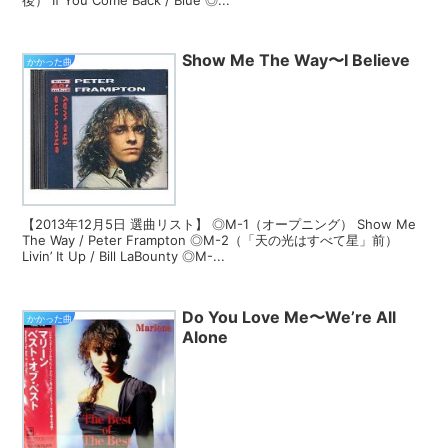
Show Me The Way〜I Believe
かかった曲
【2013年12月5日 選曲リスト】 ◎M-1（オープニング） Show Me
The Way / Peter Frampton ◎M-2（「天の光はすべて星」前）
Livin’ It Up / Bill LaBounty ◎M-...
Do You Love Me〜We’re All
かかった曲
Alone