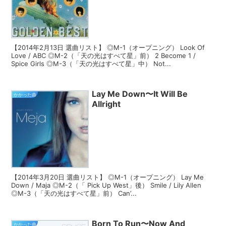
【2014年2月13日 選曲リスト】 ◎M-1（オープニング） Look Of
Love / ABC ◎M-2（「天の光はすべて星」前） 2 Become 1 /
Spice Girls ◎M-3（「天の光はすべて星」中） Not...
Lay Me Down〜It Will Be
かかった曲
Allright
【2014年3月20日 選曲リスト】 ◎M-1（オープニング） Lay Me
Down / Maja ◎M-2（「 Pick Up West」後） Smile / Lily Allen
◎M-3（「天の光はすべて星」前） Can’...
Born To Run〜Now And
かかった曲