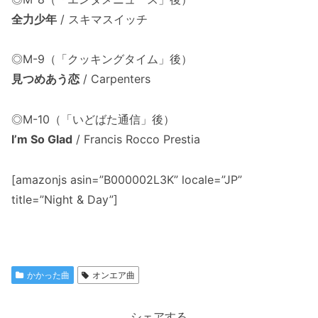
全力少年
/ スキマスイッチ
◎M-9（「クッキングタイム」後）
見つめあう恋
/ Carpenters
◎M-10（「いどばた通信」後）
I’m So Glad
/ Francis Rocco Prestia
[amazonjs asin=”B000002L3K” locale=”JP”
title=”Night & Day”]
かかった曲
オンエア曲
シェアする