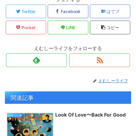
Twitter
Facebook
はてブ
Pocket
LINE
コピー
えむしーライフをフォローする
えむしーライフ
関連記事
Look Of Love〜Back For Good
かかった曲