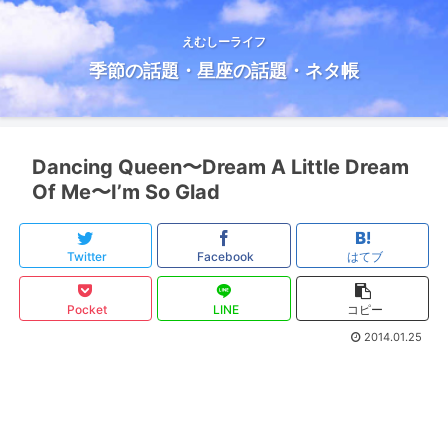
えむしーライフ
季節の話題・星座の話題・ネタ帳
Dancing Queen〜Dream A Little Dream
Of Me〜I’m So Glad
Twitter
Facebook
はてブ
Pocket
LINE
コピー
2014.01.25