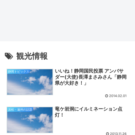
観光情報
いいね！静岡国民投票 アンバサ
静岡トピックス
ダー(大使)長澤まさみさん「静岡
県が大好き！」
2014.02.01
竜ケ岩洞にイルミネーション点
浜松・遠州の話題
灯！
2013.11.26