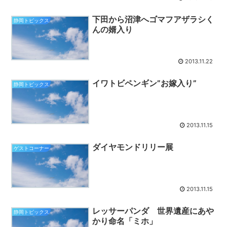
下田から沼津へゴマフアザラシく
静岡トピックス
んの婿入り
2013.11.22
イワトビペンギン”お嫁入り”
静岡トピックス
2013.11.15
ダイヤモンドリリー展
ゲストコーナー
2013.11.15
レッサーパンダ 世界遺産にあや
静岡トピックス
かり命名「ミホ」