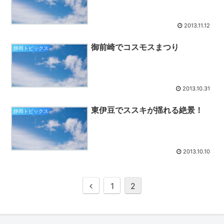
2013.11.12
御前崎でコスモスまつり
静岡トピックス
2013.10.31
東伊豆でススキが揺れる絶景！
静岡トピックス
2013.10.10
1
2