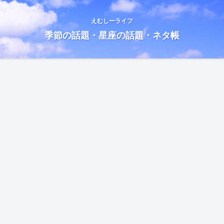
えむしーライフ
季節の話題・星座の話題・ネタ帳