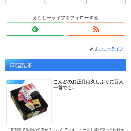
えむしーライフをフォローする
えむしーライフ
関連記事
こんどのお正月は久しぶりに百人
フリートーク
一首でも…
「首都圏で師走の初雪か？」なんていうニュースも飛び交った昨日か