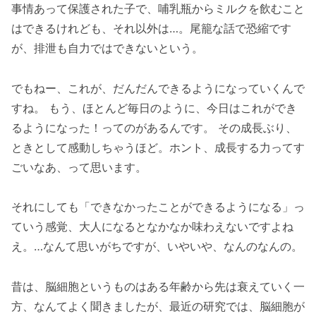
事情あって保護された子で、哺乳瓶からミルクを飲むこと
はできるけれども、それ以外は…。尾籠な話で恐縮です
が、排泄も自力ではできないという。
でもねー、これが、だんだんできるようになっていくんで
すね。 もう、ほとんど毎日のように、今日はこれができ
るようになった！ってのがあるんです。 その成長ぶり、
ときとして感動しちゃうほど。ホント、成長する力ってす
ごいなあ、って思います。
それにしても「できなかったことができるようになる」っ
ていう感覚、大人になるとなかなか味わえないですよね
え。…なんて思いがちですが、いやいや、なんのなんの。
昔は、脳細胞というものはある年齢から先は衰えていく一
方、なんてよく聞きましたが、最近の研究では、脳細胞が