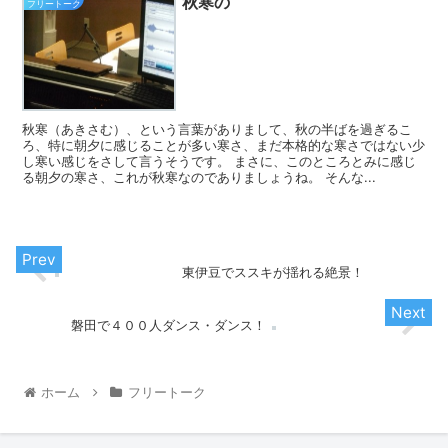
秋寒の
フリートーク
秋寒（あきさむ）、という言葉がありまして、秋の半ばを過ぎるこ
ろ、特に朝夕に感じることが多い寒さ、まだ本格的な寒さではない少
し寒い感じをさして言うそうです。 まさに、このところとみに感じ
る朝夕の寒さ、これが秋寒なのでありましょうね。 そんな...
東伊豆でススキが揺れる絶景！
磐田で４００人ダンス・ダンス！
ホーム
フリートーク