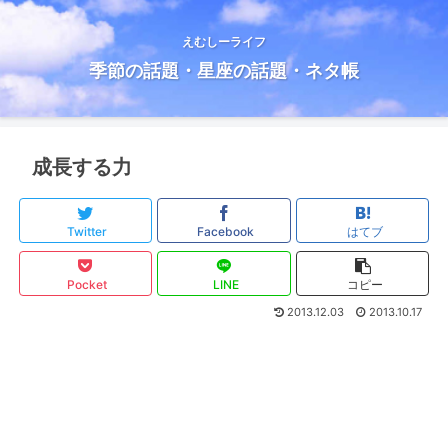
えむしーライフ
季節の話題・星座の話題・ネタ帳
成長する力
Twitter
Facebook
はてブ
Pocket
LINE
コピー
2013.12.03
2013.10.17