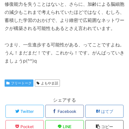
修復能力を失うことはないと、さらに、加齢による脳細胞
の減少もこれまで考えられていたほどではなく、むしろ、
蓄積した学習のおかげで、より緻密で広範囲なネットワー
クが構築される可能性もあるとさえ言われています。
つまり、一生進歩する可能性がある、ってことですよね。
うん！まだまだ！です。これから！です。がんばっていき
ましょうp(^^)q
フリートーク
よもやま話
シェアする
Twitter
Facebook
はてブ
Pocket
LINE
コピー