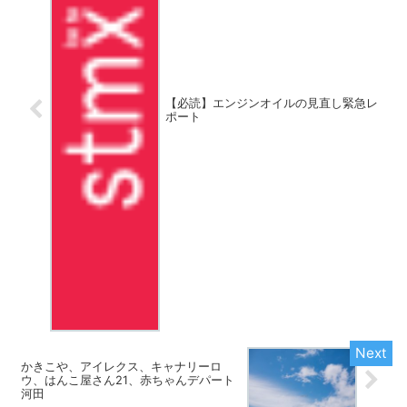
【必読】エンジンオイルの見直し緊急レ
ポート
かきこや、アイレクス、キャナリーロ
ウ、はんこ屋さん21、赤ちゃんデパート
河田