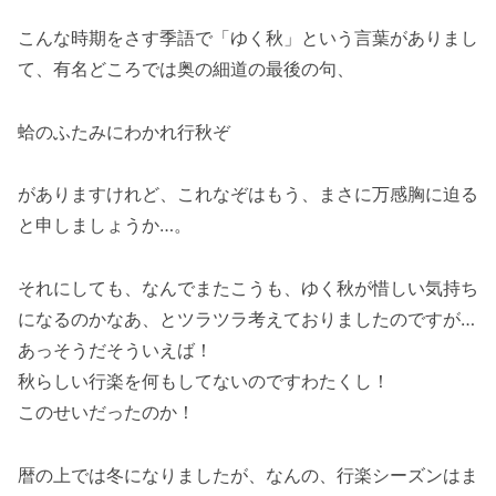
こんな時期をさす季語で「ゆく秋」という言葉がありまし
て、有名どころでは奥の細道の最後の句、
蛤のふたみにわかれ行秋ぞ
がありますけれど、これなぞはもう、まさに万感胸に迫る
と申しましょうか…。
それにしても、なんでまたこうも、ゆく秋が惜しい気持ち
になるのかなあ、とツラツラ考えておりましたのですが…
あっそうだそういえば！
秋らしい行楽を何もしてないのですわたくし！
このせいだったのか！
暦の上では冬になりましたが、なんの、行楽シーズンはま