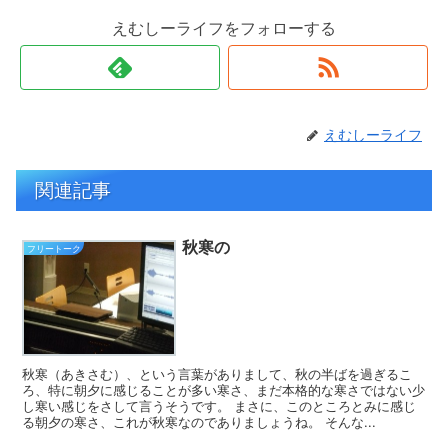
えむしーライフをフォローする
えむしーライフ
関連記事
秋寒の
フリートーク
秋寒（あきさむ）、という言葉がありまして、秋の半ばを過ぎるこ
ろ、特に朝夕に感じることが多い寒さ、まだ本格的な寒さではない少
し寒い感じをさして言うそうです。 まさに、このところとみに感じ
る朝夕の寒さ、これが秋寒なのでありましょうね。 そんな...