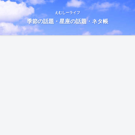
えむしーライフ
季節の話題・星座の話題・ネタ帳