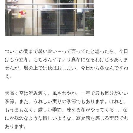
ついこの間まで暑い暑い～って言ってたと思ったら、今日
はもう立冬。もちろんイキナリ真冬になるわけじゃありま
せんが、暦の上では秋はおしまい、今日から冬なんですね
え。
天高く空は澄み渡り、風さわやか、一年で最も気分がいい
季節。また、うれしい実りの季節でもあります。けれど、
もうまもなく、厳しい季節、凍える冬がやってくる…。な
にか残念なような惜しいような、寂寥感を感じる季節でも
あります。