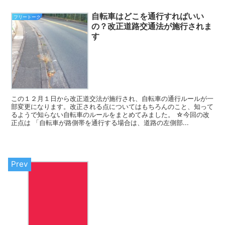
自転車はどこを通行すればいい
フリートーク
の？改正道路交通法が施行されま
す
この１２月１日から改正道交法が施行され、自転車の通行ルールが一
部変更になります。改正される点についてはもちろんのこと、知って
るようで知らない自転車のルールをまとめてみました。 ☆今回の改
正点は 「自転車が路側帯を通行する場合は、道路の左側部...