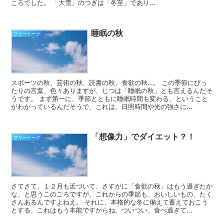
ころでした。 「大雪」のつぎは「冬至」であり...
睡眠の秋
フリートーク
スポーツの秋、芸術の秋、読書の秋、食欲の秋…。 この季節にぴっ
たりの言葉、色々ありますが、じつは「睡眠の秋」とも言えるんだそ
うです。 まず第一に、季節とともに睡眠時間も変わる、ということ
がわかっているんだそうで、これは、日照時間や光の強さに...
「想像力」でダイエット？！
フリートーク
さてさて、１２月も近づいて、さすがに「食欲の秋」はもう過ぎたか
な、と思うこのごろですが、これからの季節も、おいしいもの、たく
さんあるんですよねえ。 それに、本格的な冬に備えて蓄えておこう
とする、これはもう本能ですからね。ついつい、食べ過ぎて...