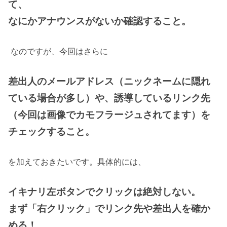
て、
なにかアナウンスがないか確認すること。
なのですが、今回はさらに
差出人のメールアドレス（ニックネームに隠れ
ている場合が多し）や、
誘導しているリンク先
（今回は画像でカモフラージュされてます）を
チェックする
こと
。
を加えておきたいです。具体的には、
イキナリ左ボタンでクリックは絶対しない。
まず「右クリッ
ク
」でリンク先や差出人を確か
める！