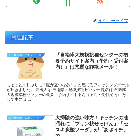
えむしーライフ
関連記事
『自衛隊大規模接種センターの概
耳より情報（詐欺メール注意報）
要予約サイト案内（予約・受付案
内）』は悪質な詐欺メール！
ちょっと久しぶりに「腹が立つなあ！」と感じるフィッシングメール
が届きました。 差出人は 自衛隊大規模接種センター 題名は 自衛隊
大規模接種センターの概要 予約サイト案内（予約・受付案内） そ
して本文は ...
大掃除の強い味方！キッチンの油
耳より情報（詐欺メール注意報）
汚れに「プリン状せっけん」「セ
スキ炭酸ソーダ」が「あさイチ」
で