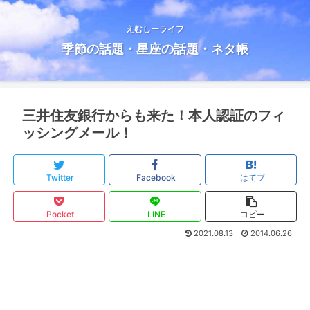
えむしーライフ
季節の話題・星座の話題・ネタ帳
三井住友銀行からも来た！本人認証のフィ
ッシングメール！
Twitter
Facebook
はてブ
Pocket
LINE
コピー
2021.08.13
2014.06.26