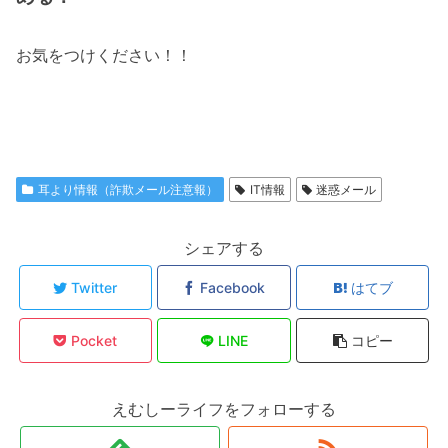
お気をつけください！！
耳より情報（詐欺メール注意報）
IT情報
迷惑メール
シェアする
Twitter
Facebook
はてブ
Pocket
LINE
コピー
えむしーライフをフォローする