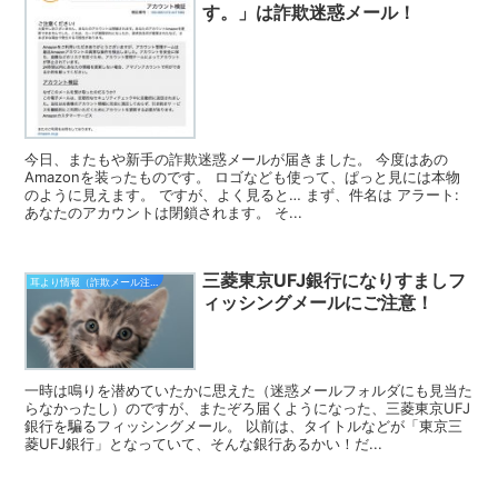
す。」は詐欺迷惑メール！
今日、またもや新手の詐欺迷惑メールが届きました。 今度はあの
Amazonを装ったものです。 ロゴなども使って、ぱっと見には本物
のように見えます。 ですが、よく見ると… まず、件名は アラート:
あなたのアカウントは閉鎖されます。 そ...
三菱東京UFJ銀行になりすましフ
耳より情報（詐欺メール注意報）
ィッシングメールにご注意！
一時は鳴りを潜めていたかに思えた（迷惑メールフォルダにも見当た
らなかったし）のですが、またぞろ届くようになった、三菱東京UFJ
銀行を騙るフィッシングメール。 以前は、タイトルなどが「東京三
菱UFJ銀行」となっていて、そんな銀行あるかい！だ...