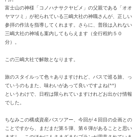
富士山の神様「コノハナサクヤビメ」の父親である「オオ
ヤマツミ」が祀られている三嶋大社の神職さんが、正しい
参拝の作法を指導してくれます。さらに、普段は入れない
三嶋大社の神域も案内してもらえます（全行程約５０
分）。
この三嶋大社で解散となります。
旅のスタイルって色々ありますけれど、バスで巡る旅、っ
ていうのもまた、味わいがあって良いですよね(^^)
というわけで、日程は限られていますけれどお出かけ情報
でした。
ちなみこの構成資産バスツアー、今回が４回目の企画との
ことですから、まだまだ第５弾、第６弾があることと思い
ますし、このほかにもさまざまなプランが用意されていま