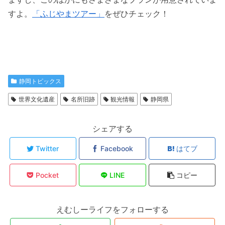
すよ。
「ふじやまツアー」
をぜひチェック！
静岡トピックス
世界文化遺産
名所旧跡
観光情報
静岡県
シェアする
Twitter
Facebook
はてブ
Pocket
LINE
コピー
えむしーライフをフォローする