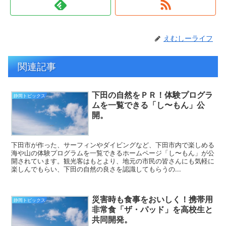
えむしーライフ
関連記事
下田の自然をＰＲ！体験プログラ
静岡トピックス
ムを一覧できる「し〜もん」公
開。
下田市が作った、サーフィンやダイビングなど、下田市内で楽しめる
海や山の体験プログラムを一覧できるホームページ「し〜もん」が公
開されています。観光客はもとより、地元の市民の皆さんにも気軽に
楽しんでもらい、下田の自然の良さを認識してもらうの...
災害時も食事をおいしく！携帯用
静岡トピックス
非常食「ザ・パッド」を高校生と
共同開発。