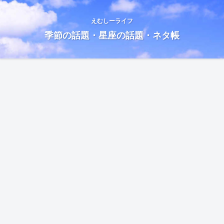
えむしーライフ
季節の話題・星座の話題・ネタ帳