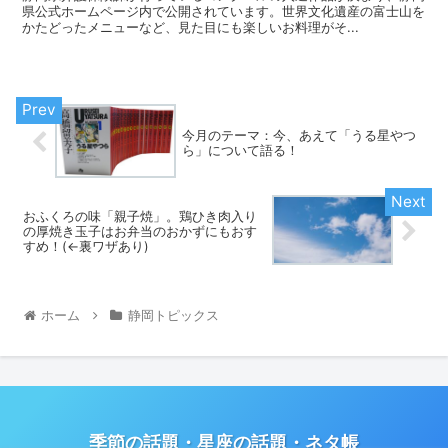
県公式ホームページ内で公開されています。世界文化遺産の富士山を
かたどったメニューなど、見た目にも楽しいお料理がそ...
今月のテーマ：今、あえて「うる星やつ
ら」について語る！
おふくろの味「親子焼」。鶏ひき肉入り
の厚焼き玉子はお弁当のおかずにもおす
すめ！(←裏ワザあり)
ホーム
静岡トピックス
季節の話題・星座の話題・ネタ帳