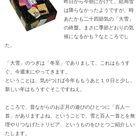
昨日から今朝にかけて。結局雪
は降らなかったようですが、時
あたかも二十四節気の「大雪」
の終盤。まさに季節どおりの気
候になるかも？なところでし
た。
「大雪」のつぎは「冬至」でありまして、これはもうす
ぐ、今週末にやってきます。
ということは、気がつけば今年ももうあと１０日と少し。
新しい年はもうすぐそこですねえ。
ところで、昔ながらのお正月の遊びのひとつに「百人一
首」がありますよね。ということで、雪と百人一首とを無
理やりつなげたトリビア、というものをひとつご紹介しい
たします。