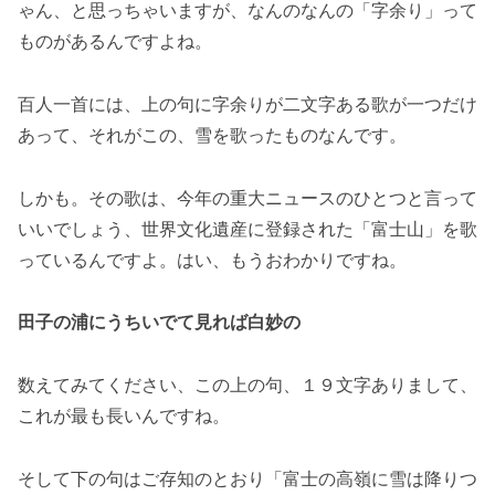
ゃん、と思っちゃいますが、なんのなんの「字余り」って
ものがあるんですよね。
百人一首には、上の句に字余りが二文字ある歌が一つだけ
あって、それがこの、雪を歌ったものなんです。
しかも。その歌は、今年の重大ニュースのひとつと言って
いいでしょう、世界文化遺産に登録された「富士山」を歌
っているんですよ。はい、もうおわかりですね。
田子の浦にうちいでて見れば白妙の
数えてみてください、この上の句、１９文字ありまして、
これが最も長いんですね。
そして下の句はご存知のとおり「富士の高嶺に雪は降りつ