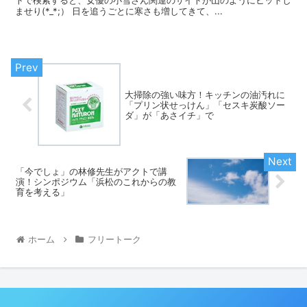
ませり(*_*;） 日を追うごとに寒さも増してきて、...
大掃除の強い味方！キッチンの油汚れに
「プリン状せっけん」「セスキ炭酸ソー
ダ」が「あさイチ」で
「今でしょ」の林修先生がアクトで講
演！シンポジウム「浜松のこれからの教
育を考える」
ホーム
フリートーク