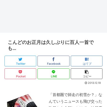
こんどのお正月は久しぶりに百人一首で
も…
Twitter
Facebook
はてブ
Pocket
LINE
コピー
2013.12.19
「首都圏で師走の初雪か？」な
んていうニュースも飛び交った