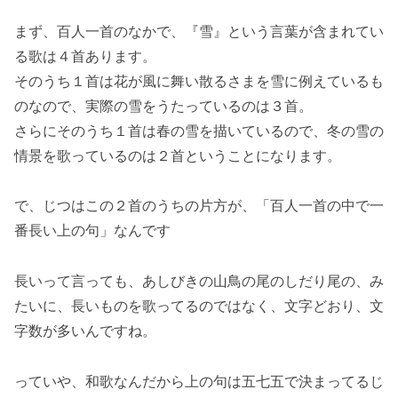
まず、百人一首のなかで、『雪』という言葉が含まれてい
る歌は４首あります。
そのうち１首は花が風に舞い散るさまを雪に例えているも
のなので、実際の雪をうたっているのは３首。
さらにそのうち１首は春の雪を描いているので、冬の雪の
情景を歌っているのは２首ということになります。
で、じつはこの２首のうちの片方が、「百人一首の中で一
番長い上の句」なんです
長いって言っても、あしびきの山鳥の尾のしだり尾の、み
たいに、長いものを歌ってるのではなく、文字どおり、文
字数が多いんですね。
っていや、和歌なんだから上の句は五七五で決まってるじ