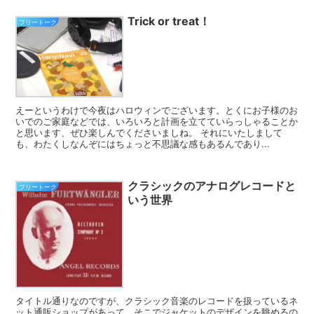
Trick or treat！
フリートーク
えーというわけで今夜はハロウィンでございます。とくにお子様のお
いでのご家庭などでは、いろいろと計画を立てていらっしゃることか
と思います、ぜひ楽しんでくださいましね。 それにいたしまして
も、わたくしなんぞにはちょっと不思議な感もあるんであり...
クラシックのアナログレコードと
フリートーク
いう世界
タイトル通りなのですが、クラシック音楽のレコードを扱っているネ
ット通販ショップがあって、そこでジャケットのデザインを眺めるの