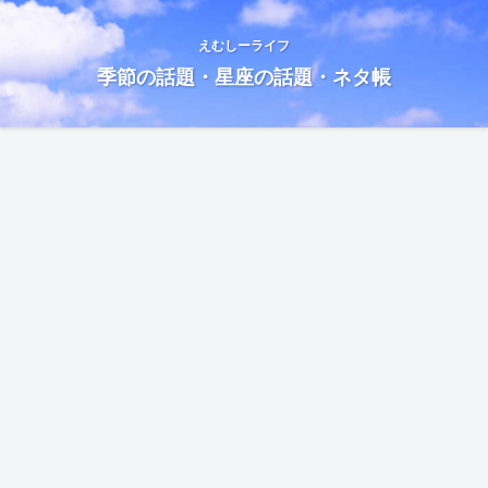
えむしーライフ
季節の話題・星座の話題・ネタ帳