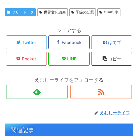
フリートーク
世界文化遺産
季節の話題
年中行事
シェアする
Twitter
Facebook
はてブ
Pocket
LINE
コピー
えむしーライフをフォローする
えむしーライフ
関連記事