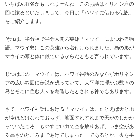
いちばん有名かもしれませんね。このお話はオリオン座の
回に譲るといたしまして、今日は「ハワイに伝わる伝説」
をご紹介します。
それは、半分神で半分人間の英雄「マウイ」にまつわる物
語。マウイ島はこの英雄から名付けられました。島の形が
マウイの頭と体に似ているからだともと言われています。
じつはこの「マウイ」は、ハワイ神話のみならずポリネシ
アの広い範囲に伝説が残っていて、太平洋に浮かぶ数々の
島とそこに住む人々を創造したとされる神でもあります。
さて、ハワイ神話における「マウイ」は、たとえば天と地
が今ほどはなれておらず、地面すれすれまで天がのしかか
っていたころ、ものすごい力で空を放りあげ、いま空があ
る高さのところまであげてしまった、であるとか、火を手