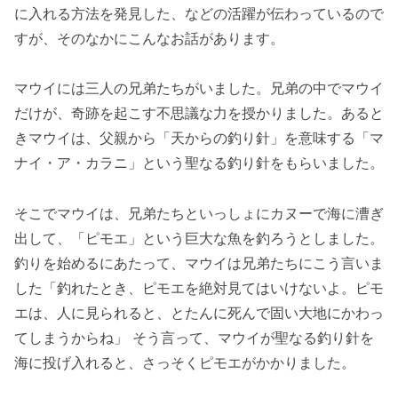
に入れる方法を発見した、などの活躍が伝わっているので
すが、そのなかにこんなお話があります。
マウイには三人の兄弟たちがいました。兄弟の中でマウイ
だけが、奇跡を起こす不思議な力を授かりました。あると
きマウイは、父親から「天からの釣り針」を意味する「マ
ナイ・ア・カラニ」という聖なる釣り針をもらいました。
そこでマウイは、兄弟たちといっしょにカヌーで海に漕ぎ
出して、「ピモエ」という巨大な魚を釣ろうとしました。
釣りを始めるにあたって、マウイは兄弟たちにこう言いま
した「釣れたとき、ピモエを絶対見てはいけないよ。ピモ
エは、人に見られると、とたんに死んで固い大地にかわっ
てしまうからね」 そう言って、マウイが聖なる釣り針を
海に投げ入れると、さっそくピモエがかかりました。