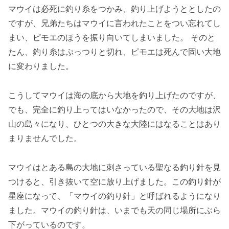
マウイは必死に釣り糸をつかみ、釣り上げようととしたの
ですが、兄弟たちはマウイに言われたことをつい忘れてし
まい、ピモエのほうを振り向いてしまいました。 そのと
たん、釣り糸はぷっつりと切れ、ピモエは死んで固い大地
に変わりました。
こうしてマウイは海の底から大地を釣り上げたのですが、
でも、完全に釣り上ってはいなかったので、その大地は沢
山の島々になり、ひとつの大きな大陸にはなることはあり
まりませんでした。
マウイはとある島の大地に刺さっている聖なる釣り針を見
つけると、引き抜いて空に放り上げました。この釣り針が
星座になって、「マウイの釣り針」と呼ばれるようになり
ました。マウイの釣り針は、いまでも天の同じ場所にぶら
下がっているのです。