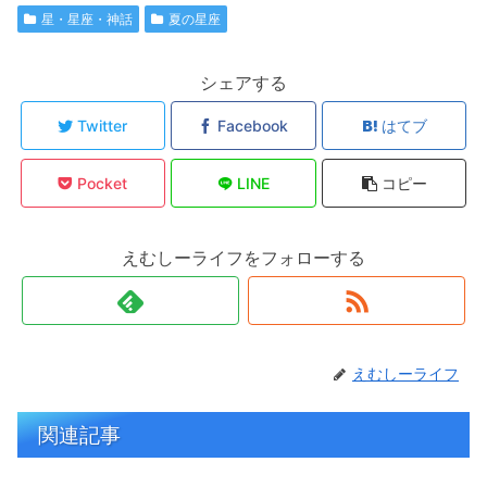
星・星座・神話
夏の星座
シェアする
Twitter
Facebook
はてブ
Pocket
LINE
コピー
えむしーライフをフォローする
えむしーライフ
関連記事