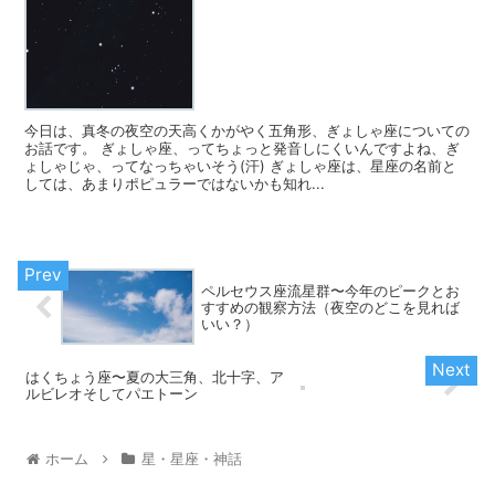
今日は、真冬の夜空の天高くかがやく五角形、ぎょしゃ座についての
お話です。 ぎょしゃ座、ってちょっと発音しにくいんですよね、ぎ
ょしゃじゃ、ってなっちゃいそう(汗) ぎょしゃ座は、星座の名前と
しては、あまりポピュラーではないかも知れ...
ペルセウス座流星群〜今年のピークとお
すすめの観察方法（夜空のどこを見れば
いい？）
はくちょう座〜夏の大三角、北十字、ア
ルビレオそしてパエトーン
ホーム
星・星座・神話