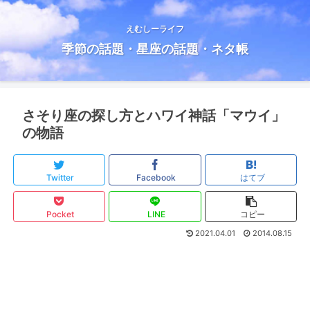
えむしーライフ
季節の話題・星座の話題・ネタ帳
さそり座の探し方とハワイ神話「マウイ」
の物語
Twitter
Facebook
はてブ
Pocket
LINE
コピー
2021.04.01
2014.08.15