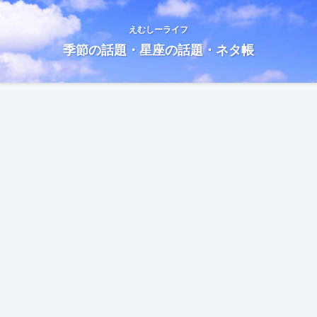
えむしーライフ
季節の話題・星座の話題・ネタ帳