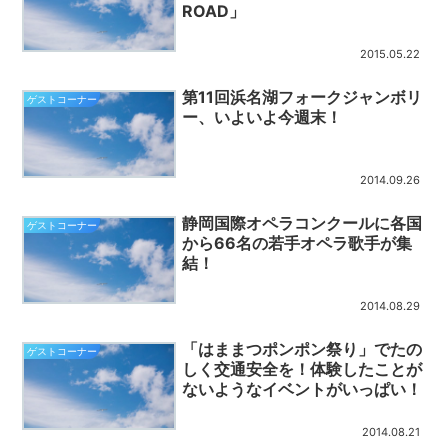
ROAD」
2015.05.22
第11回浜名湖フォークジャンボリ
ゲストコーナー
ー、いよいよ今週末！
2014.09.26
静岡国際オペラコンクールに各国
ゲストコーナー
から66名の若手オペラ歌手が集
結！
2014.08.29
「はままつポンポン祭り」でたの
ゲストコーナー
しく交通安全を！体験したことが
ないようなイベントがいっぱい！
2014.08.21