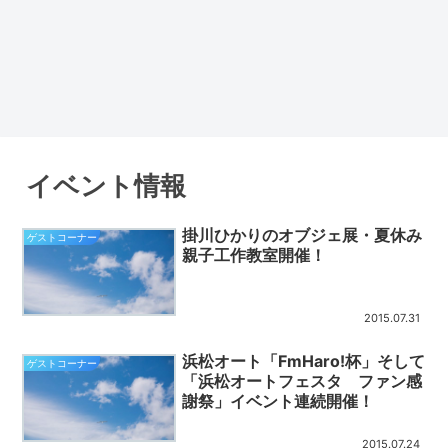
イベント情報
掛川ひかりのオブジェ展・夏休み
ゲストコーナー
親子工作教室開催！
2015.07.31
浜松オート「FmHaro!杯」そして
ゲストコーナー
「浜松オートフェスタ ファン感
謝祭」イベント連続開催！
2015.07.24