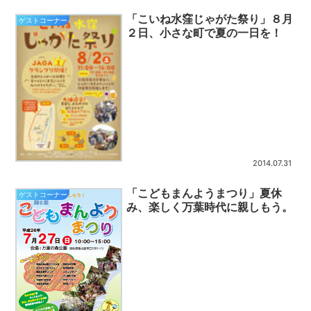
「こいね水窪じゃがた祭り」８月
ゲストコーナー
２日、小さな町で夏の一日を！
2014.07.31
「こどもまんようまつり」夏休
ゲストコーナー
み、楽しく万葉時代に親しもう。